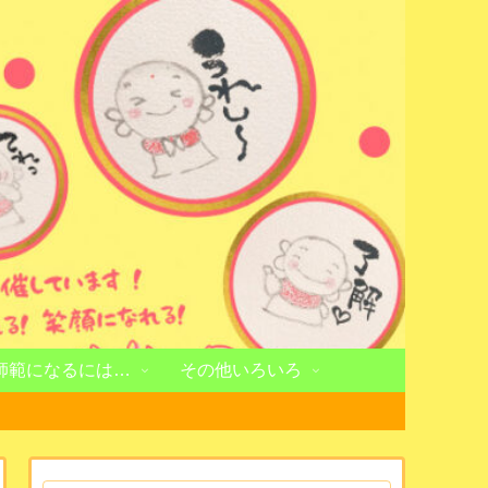
師範になるには…
その他いろいろ