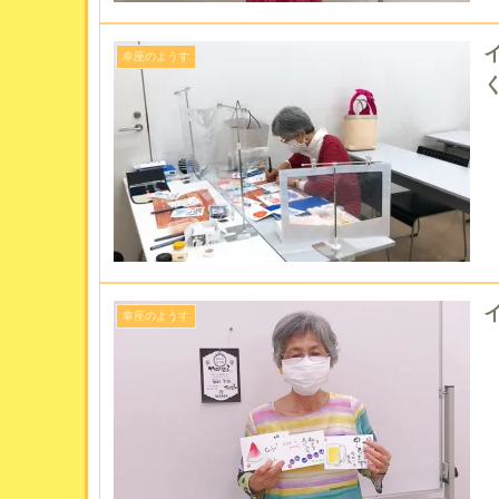
幸座のようす
幸座のようす