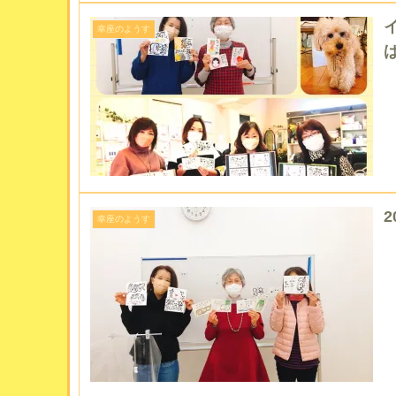
幸座のようす
2
幸座のようす