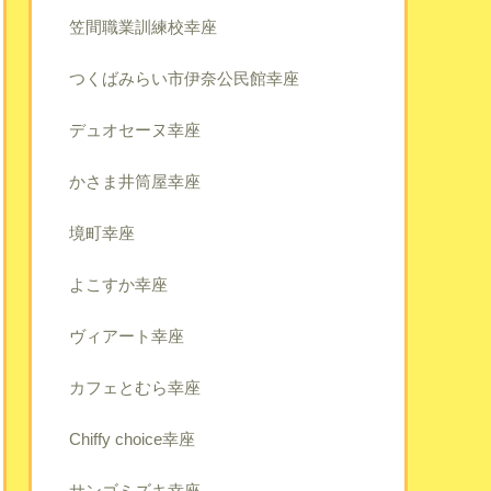
笠間職業訓練校幸座
つくばみらい市伊奈公民館幸座
デュオセーヌ幸座
かさま井筒屋幸座
境町幸座
よこすか幸座
ヴィアート幸座
カフェとむら幸座
Chiffy choice幸座
サンゴミズキ幸座