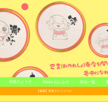
幸座のようす
News おしらせ
作品一覧
【最新】幸座スケジュール