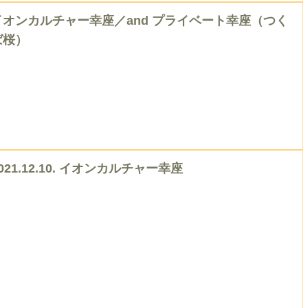
イオンカルチャー幸座／and プライベート幸座（つく
ば桜）
021.12.10. イオンカルチャー幸座