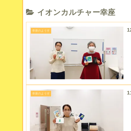
イオンカルチャー幸座
幸座のようす
幸座のようす