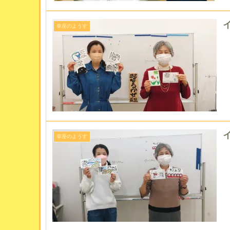
イ
幸座のようす
イ
幸座のようす