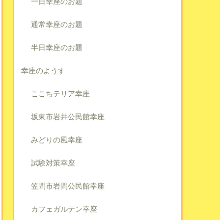
一日幸座のお題
通常幸座のお題
半日幸座のお題
幸座のようす
ここちテリア幸座
坂東市岩井公民館幸座
みどりの風幸座
試験対策幸座
笠間市岩間公民館幸座
カフェガルテン幸座