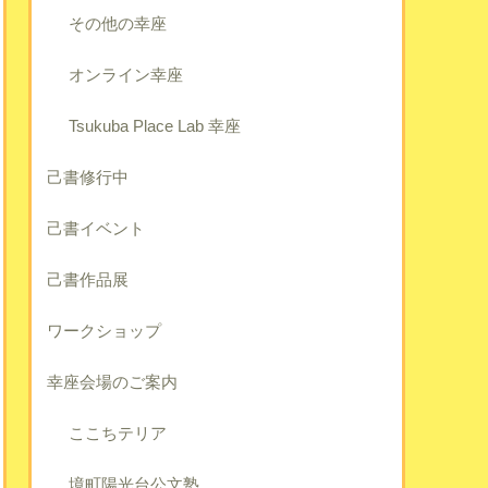
その他の幸座
オンライン幸座
Tsukuba Place Lab 幸座
己書修行中
己書イベント
己書作品展
ワークショップ
幸座会場のご案内
ここちテリア
境町陽光台公文塾