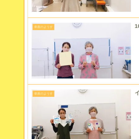
幸座のようす
イ
幸座のようす