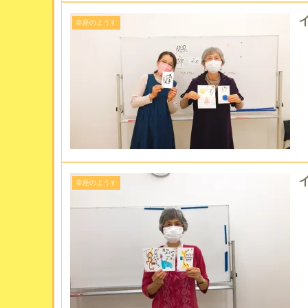
イ
幸座のようす
イ
幸座のようす