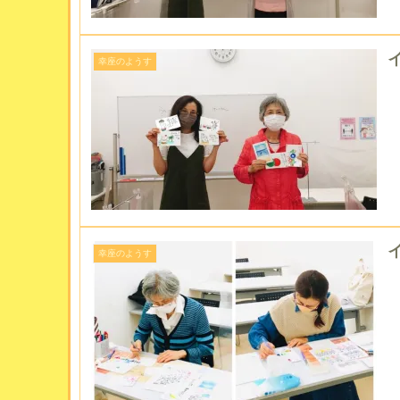
イ
幸座のようす
イ
幸座のようす