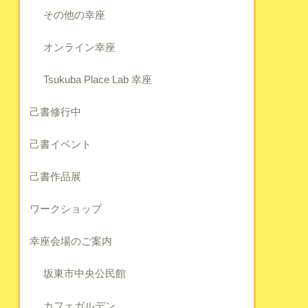
その他の幸座
オンライン幸座
Tsukuba Place Lab 幸座
己書修行中
己書イベント
己書作品展
ワークショップ
幸座会場のご案内
坂東市中央公民館
カフェガルデン