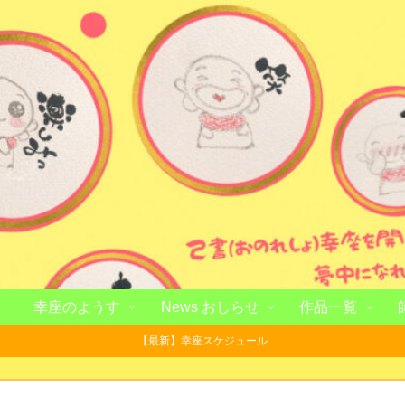
幸座のようす
News おしらせ
作品一覧
【最新】幸座スケジュール