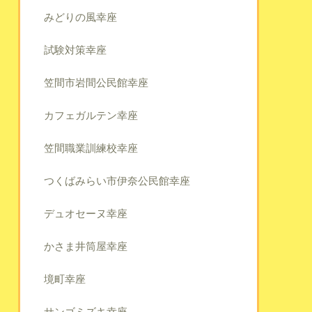
みどりの風幸座
試験対策幸座
笠間市岩間公民館幸座
カフェガルテン幸座
笠間職業訓練校幸座
つくばみらい市伊奈公民館幸座
デュオセーヌ幸座
かさま井筒屋幸座
境町幸座
サンゴミズキ幸座