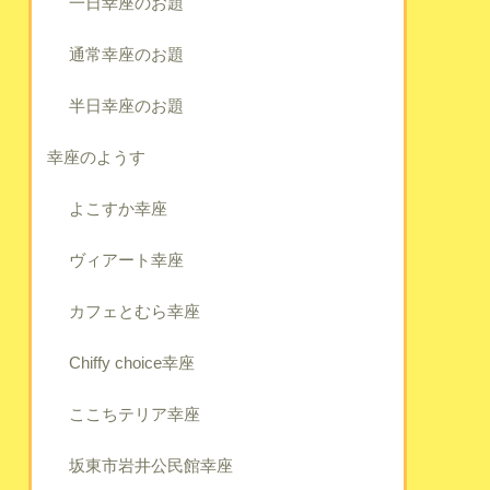
一日幸座のお題
通常幸座のお題
半日幸座のお題
幸座のようす
よこすか幸座
ヴィアート幸座
カフェとむら幸座
Chiffy choice幸座
ここちテリア幸座
坂東市岩井公民館幸座