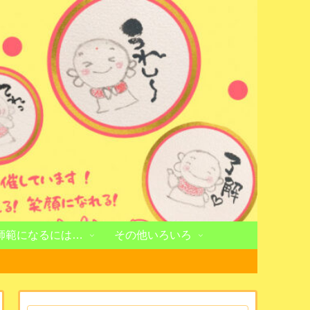
師範になるには…
その他いろいろ