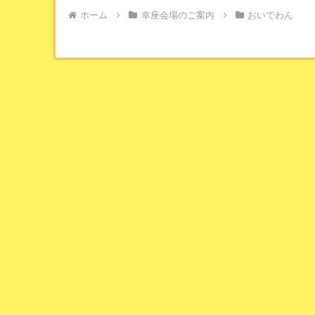
ホーム
幸座会場のご案内
おいでわん