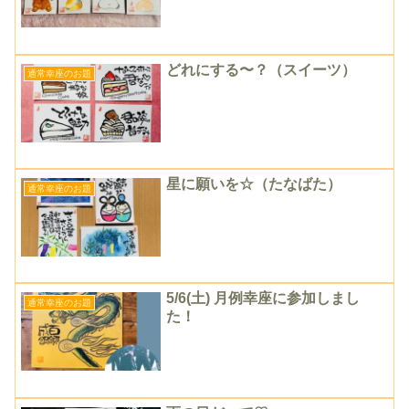
どれにする〜？（スイーツ）
通常幸座のお題
星に願いを☆（たなばた）
通常幸座のお題
5/6(土) 月例幸座に参加しまし
通常幸座のお題
た！