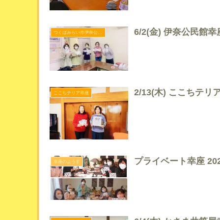
6/2(金) 伊奈公民館幸
つくばみらい市伊奈公民館幸座
2/13(木) ここちテリ
ここちテリア幸座
プライベート幸座 2022
幸座のようす