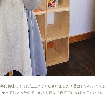
丁寧に美味しそうに仕上げてくださいました！香ばしい匂いまでし
間がかかってしまったので、他のお題はご自宅でがんばってください