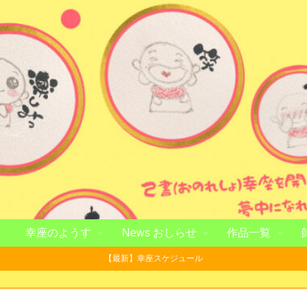
幸座のようす
News おしらせ
作品一覧
【最新】幸座スケジュール