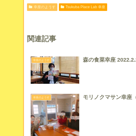
幸座のようす
Tsukuba Place Lab 幸座
関連記事
森の食菜幸座 2022.2.2
幸座のようす
モリノクマサン幸座（201
幸座のようす