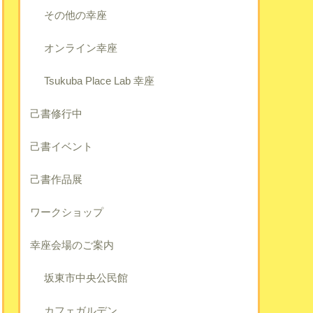
その他の幸座
オンライン幸座
Tsukuba Place Lab 幸座
己書修行中
己書イベント
己書作品展
ワークショップ
幸座会場のご案内
坂東市中央公民館
カフェガルデン