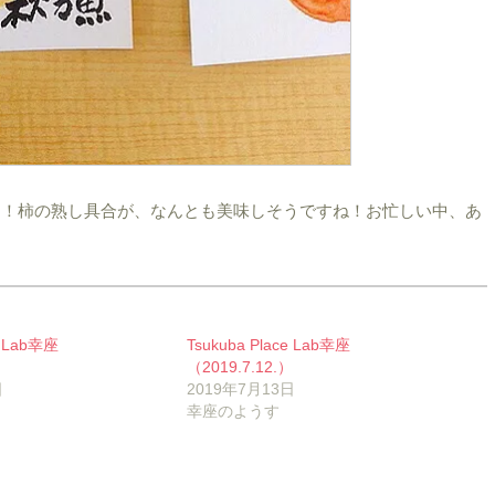
ー！柿の熟し具合が、なんとも美味しそうですね！お忙しい中、あ
e Lab幸座
Tsukuba Place Lab幸座
（2019.7.12.）
日
2019年7月13日
幸座のようす