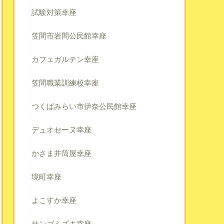
試験対策幸座
笠間市岩間公民館幸座
カフェガルテン幸座
笠間職業訓練校幸座
つくばみらい市伊奈公民館幸座
デュオセーヌ幸座
かさま井筒屋幸座
境町幸座
よこすか幸座
サンゴミズキ幸座