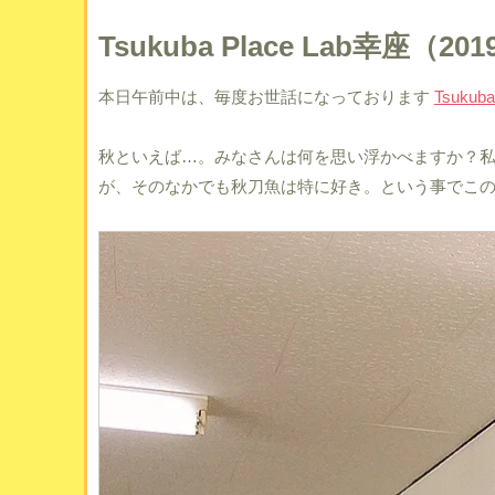
Tsukuba Place Lab幸座（2019
本日午前中は、毎度お世話になっております
Tsukuba
秋といえば…。みなさんは何を思い浮かべますか？
が、そのなかでも秋刀魚は特に好き。という事でこ