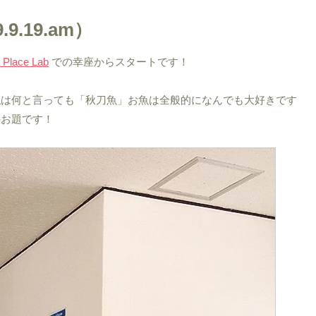
.9.19.am）
 Place Lab
での幸座からスタートです！
私は何と言っても「秋刀魚」お魚は全般的になんでも大好きです
のお題です！