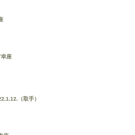
座
ア幸座
.1.12.（取手）