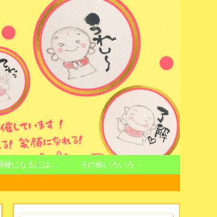
師範になるには…
その他いろいろ