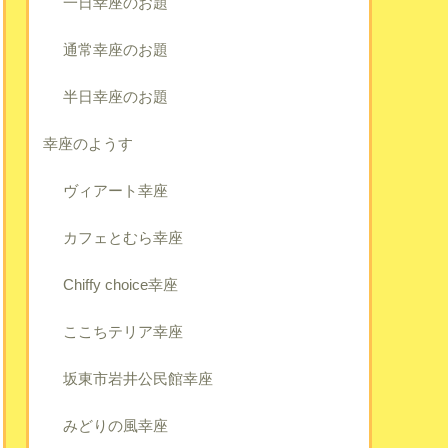
一日幸座のお題
通常幸座のお題
半日幸座のお題
幸座のようす
ヴィアート幸座
カフェとむら幸座
Chiffy choice幸座
ここちテリア幸座
坂東市岩井公民館幸座
みどりの風幸座