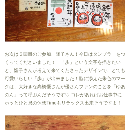
お次は５回目のご参加、隆子さん！今日はタンブラーをつ
くってくださいました！！「歩」という文字を描きたい！
と、隆子さんが考えて来てくださったデザインで、とても
可愛いらしい「歩」が出来ました！脇に添えた朱色のマー
クは、大好きな高橋優さんが優さんファンのことを「ゆあ
のん」って呼ぶんだそうです♡ コレがあればお仕事中に
ホッとひと息の休憩Timeもリラックス出来そうですよ！