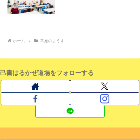
ホーム
幸座のようす
己書はるかぜ道場をフォローする