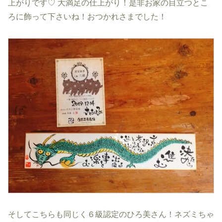
上がりです♡ 大満足の仕上がり！是非お家の目立つとこ
ろに飾って下さいね！おつかれさまでした！
そしてこちらも同じく６級認定のひろ美さん！ネズミちゃ