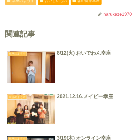
幸座のようす
おいしいもの
森の食菜幸座
harukaze1970
関連記事
8/12(火) おいでわん幸座
幸座のようす
2021.12.16.メイビー幸座
幸座のようす
3/19(木) オンライン幸座
幸座のようす