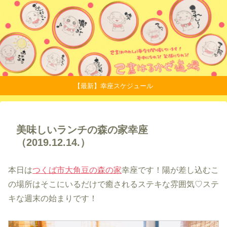
【最新】幸座スケジュール
美味しいランチの森の家幸座
（2019.12.14.）
本日は
つくば市大角豆の森の家
幸座です！陽が差し込むこ
の場所はそこにいるだけで癒されるステキな雰囲気♡ステ
キな週末の始まりです！