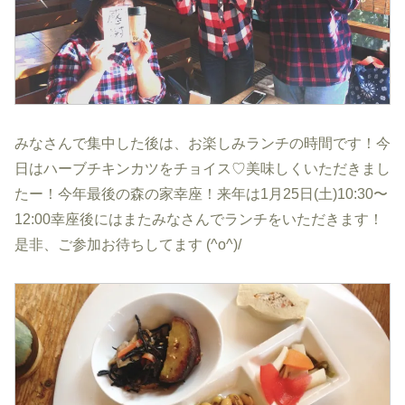
みなさんで集中した後は、お楽しみランチの時間です！今
日はハーブチキンカツをチョイス♡美味しくいただきまし
たー！今年最後の森の家幸座！来年は1月25日(土)10:30〜
12:00幸座後にはまたみなさんでランチをいただきます！
是非、ご参加お待ちしてます (^o^)/