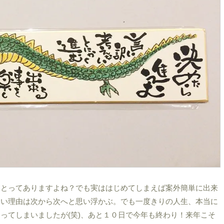
ことってありますよね？でも実ははじめてしまえば案外簡単に出来
ない理由は次から次へと思い浮かぶ。でも一度きりの人生、本当に
ってしまいましたが(笑)、あと１０日で今年も終わり！来年こそ