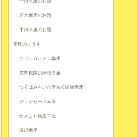
一日幸座のお題
通常幸座のお題
半日幸座のお題
幸座のようす
カフェガルテン幸座
笠間職業訓練校幸座
つくばみらい市伊奈公民館幸座
デュオセーヌ幸座
かさま井筒屋幸座
境町幸座