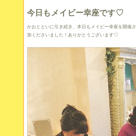
今日もメイビー幸座です♡
かおとといに引き続き、本日もメイビー幸座を開催
加くださいました！ありがとうございます♡