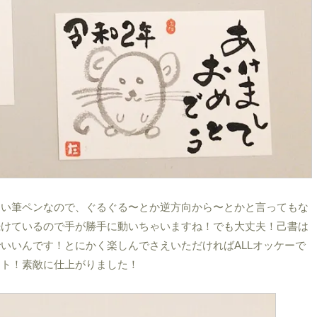
ない筆ペンなので、ぐるぐる〜とか逆方向から〜とかと言ってもな
続けているので手が勝手に動いちゃいますね！でも大丈夫！己書は
いいんです！とにかく楽しんでさえいただければALLオッケーで
ート！素敵に仕上がりました！