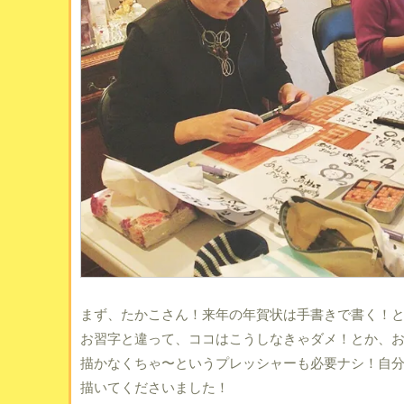
まず、たかこさん！来年の年賀状は手書きで書く！と
お習字と違って、ココはこうしなきゃダメ！とか、
描かなくちゃ〜というプレッシャーも必要ナシ！自
描いてくださいました！