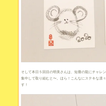
そして本日５回目の明美さんは、短冊の龍にチャレ
集中して取り組むと〜。ほら！こんなにステキな凛
す！