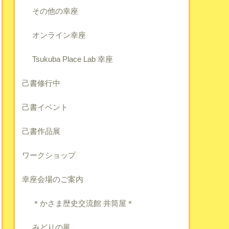
その他の幸座
オンライン幸座
Tsukuba Place Lab 幸座
己書修行中
己書イベント
己書作品展
ワークショップ
幸座会場のご案内
＊かさま歴史交流館 井筒屋＊
みどりの風