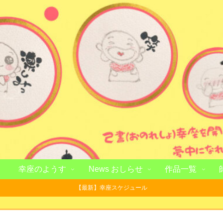
幸座のようす
News おしらせ
作品一覧
【最新】幸座スケジュール