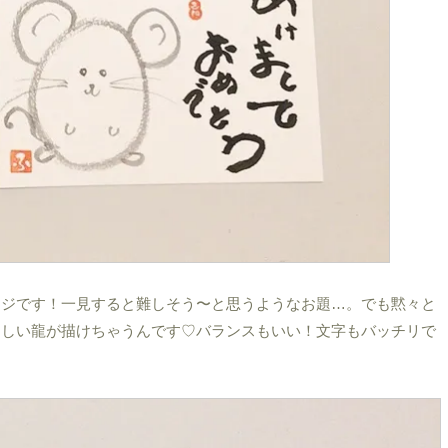
ンジです！一見すると難しそう〜と思うようなお題…。でも黙々と
々しい龍が描けちゃうんです♡バランスもいい！文字もバッチリで