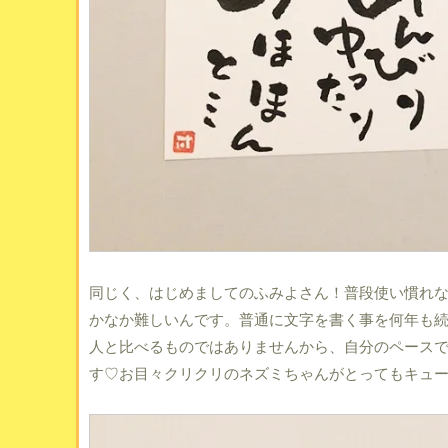
同じく、はじめましてのふみよさん！普段使い慣れ
かなか難しいんです。普通に文字を書く事を何年も
人と比べるものではありませんから、自分のペースで
す♡お目々クリクリのネズミちゃんがとってもキュ