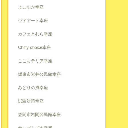
よこすか幸座
ヴィアート幸座
カフェとむら幸座
Chiffy choice幸座
ここちテリア幸座
坂東市岩井公民館幸座
みどりの風幸座
試験対策幸座
笠間市岩間公民館幸座
サンゴミズキ幸座