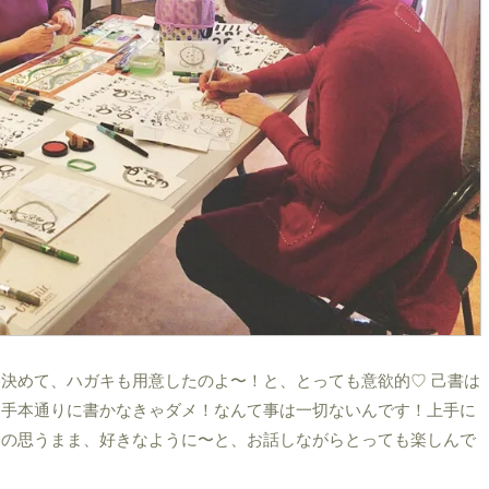
決めて、ハガキも用意したのよ〜！と、とっても意欲的♡ 己書は
お手本通りに書かなきゃダメ！なんて事は一切ないんです！上手に
分の思うまま、好きなように〜と、お話しながらとっても楽しんで