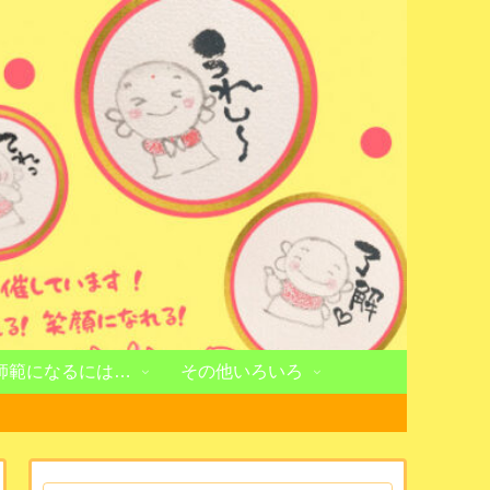
師範になるには…
その他いろいろ