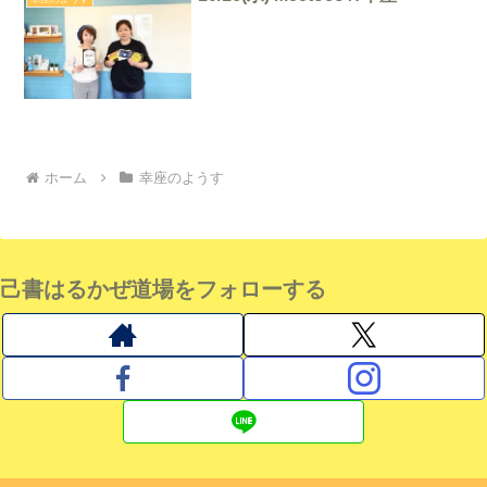
ホーム
幸座のようす
己書はるかぜ道場をフォローする