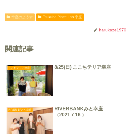
幸座のようす
Tsukuba Place Lab 幸座
harukaze1970
関連記事
8/25(日) ここちテリア幸座
ここちテリア幸座
RIVERBANKみと幸座
RIVER BANK 幸座
（2021.7.16.）