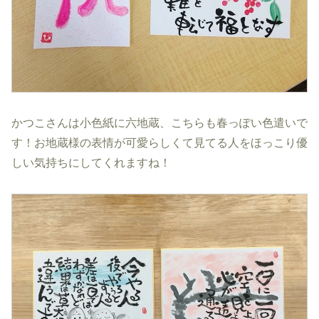
かつこさんは小色紙に六地蔵、こちらも春っぽい色遣いで
す！お地蔵様の表情が可愛らしくて見てる人をほっこり優
しい気持ちにしてくれますね！