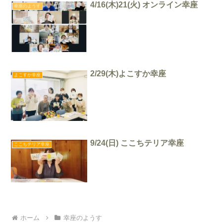
4/16(木)21(火) オンライン幸座
幸座のようす
2/29(木)よこすか幸座
よこすか幸座
9/24(日) ここちテリア幸座
ここちテリア幸座
ホーム
幸座のようす