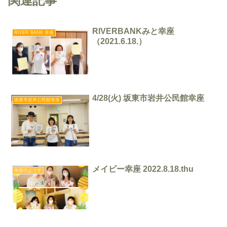
関連記事
RIVERBANKみと幸座
RIVER BANK 幸座
（2021.6.18.）
4/28(火) 坂東市岩井公民館幸座
坂東市岩井公民館幸座
メイビー幸座 2022.8.18.thu
幸座のようす