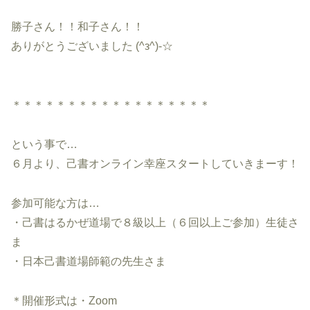
勝子さん！！和子さん！！
ありがとうございました (^з^)-☆
＊＊＊＊＊＊＊＊＊＊＊＊＊＊＊＊＊＊
という事で…
６月より、己書オンライン幸座スタートしていきまーす！
参加可能な方は…
・己書はるかぜ道場で８級以上（６回以上ご参加）生徒さ
ま
・日本己書道場師範の先生さま
＊開催形式は・Zoom