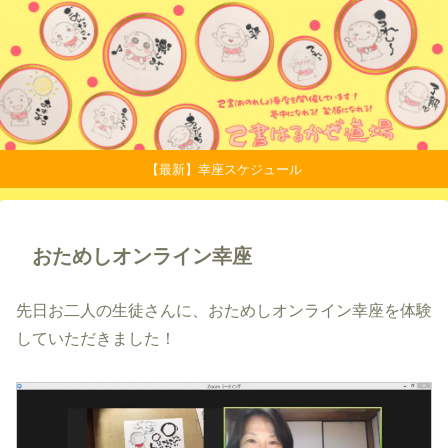
【最新】幸座スケジュール
おためしオンライン幸座
先日お二人の生徒さんに、おためしオンライン幸座を体験
していただきました！