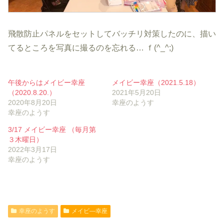
飛散防止パネルをセットしてバッチリ対策したのに、描い
てるところを写真に撮るのを忘れる… ｆ(^_^;)
午後からはメイビー幸座
メイビー幸座（2021.5.18）
（2020.8.20.）
2021年5月20日
2020年8月20日
幸座のようす
幸座のようす
3/17 メイビー幸座 （毎月第
３木曜日）
2022年3月17日
幸座のようす
幸座のようす
メイビ―幸座