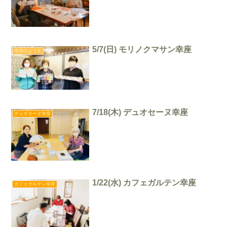
5/7(日) モリノクマサン幸座
幸座のようす
7/18(木) デュオセーヌ幸座
デュオセーヌ幸座
1/22(水) カフェガルテン幸座
カフェガルテン幸座