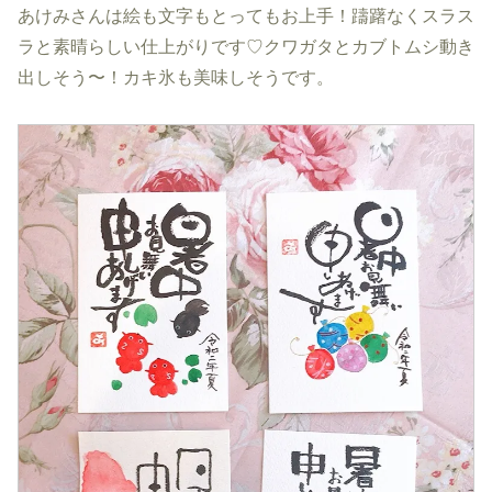
あけみさんは絵も文字もとってもお上手！躊躇なくスラス
ラと素晴らしい仕上がりです♡クワガタとカブトムシ動き
出しそう〜！カキ氷も美味しそうです。