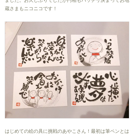
ました。お久しぶりでしたが円相もバッチリ決まってお地
蔵さまもニコニコです！
はじめての絵の具に挑戦のあやこさん！最初は筆ペンとは