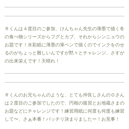
Ｒくんは４度目のご参加、けんちゃん先生の薄墨で描く冬
の食べ物シリーズからフグとカブ、それからシンニョウの
お題です！水彩紙に薄墨の筆ペンで描くのでインクをのせ
るのがちょっと難しいんですが黙々とチャレンジ、さすが
の出来栄えです！天晴れ！
Ｒくんのお兄ちゃんのような、とても仲良しさんのＯさん
は２度目のご参加でしたので、円相の復習とお地蔵さまの
お題などにチャレンジです！練習用紙に何度も何度も練習
して〜、さぁ本番！バッチリ決まりましたー！お見事！