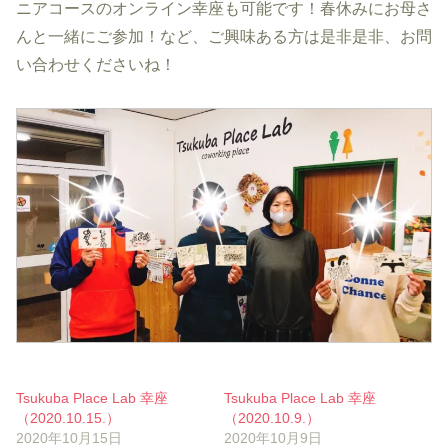
ニアコースのオンライン幸座も可能です！春休みにお母さ
んと一緒にご参加！など、ご興味ある方は是非是非、お問
い合わせくださいね！
Tsukuba Place Lab 幸座
Tsukuba Place Lab 幸座
（2020.10.15.）
（2020.10.9.）
2020年10月15日
2020年10月9日