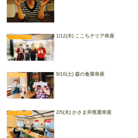
1/12(木) ここちテリア幸座
ここちテリア幸座
9/10(土) 森の食菜幸座
幸座のようす
2/5(木) かさま井筒屋幸座
かさま井筒屋幸座