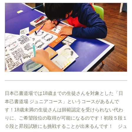
日本己書道場では18歳までの生徒さんを対象とした「日
本己書道場 ジュニアコース」というコースがあるんで
す！18歳未満の生徒さんは師範認定を受けられない代わ
りに、ご希望段位の取得が可能になるのです！初段５段１
０段と昇段試験にも挑戦することが出来るんです！ ジュ