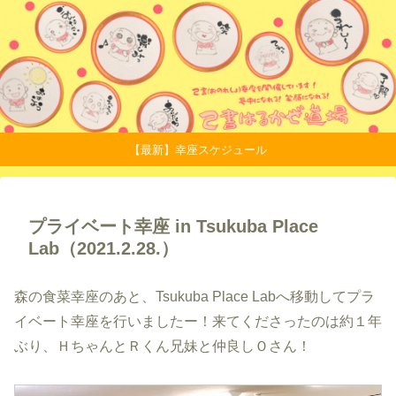
【最新】幸座スケジュール
プライベート幸座 in Tsukuba Place
Lab（2021.2.28.）
森の食菜幸座のあと、Tsukuba Place Labへ移動してプラ
イベート幸座を行いましたー！来てくださったのは約１年
ぶり、ＨちゃんとＲくん兄妹と仲良しＯさん！