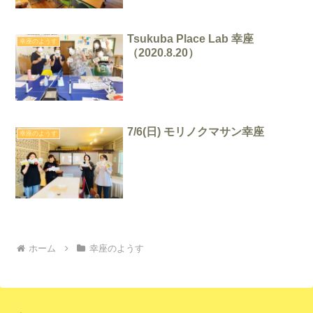
Tsukuba Place Lab 幸座
幸座のようす
（2020.8.20）
7/6(日) モリノクマサン幸座
幸座のようす
ホーム
幸座のようす