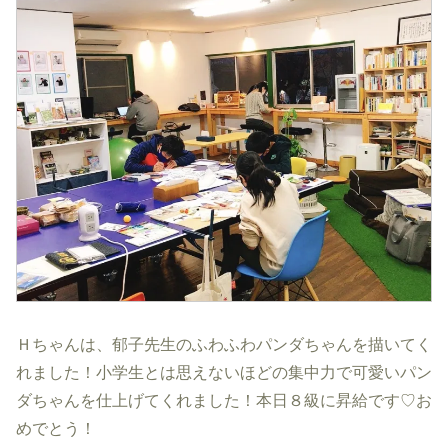
Ｈちゃんは、郁子先生のふわふわパンダちゃんを描いてく
れました！小学生とは思えないほどの集中力で可愛いパン
ダちゃんを仕上げてくれました！本日８級に昇給です♡お
めでとう！