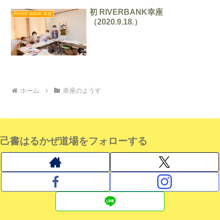
初 RIVERBANK幸座
RIVER BANK 幸座
（2020.9.18.）
ホーム
幸座のようす
己書はるかぜ道場をフォローする