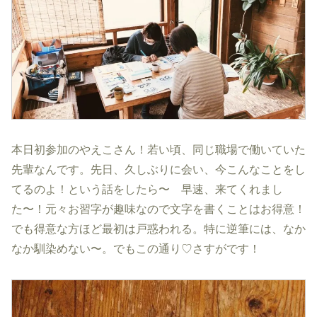
本日初参加のやえこさん！若い頃、同じ職場で働いていた
先輩なんです。先日、久しぶりに会い、今こんなことをし
てるのよ！という話をしたら〜 早速、来てくれまし
た〜！元々お習字が趣味なので文字を書くことはお得意！
でも得意な方ほど最初は戸惑われる。特に逆筆には、なか
なか馴染めない〜。でもこの通り♡さすがです！