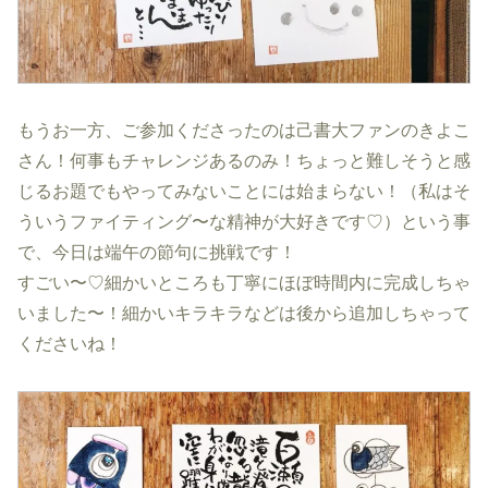
もうお一方、ご参加くださったのは己書大ファンのきよこ
さん！何事もチャレンジあるのみ！ちょっと難しそうと感
じるお題でもやってみないことには始まらない！（私はそ
ういうファイティング〜な精神が大好きです♡）という事
で、今日は端午の節句に挑戦です！
すごい〜♡細かいところも丁寧にほぼ時間内に完成しちゃ
いました〜！細かいキラキラなどは後から追加しちゃって
くださいね！