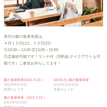
来月の森の食菜幸座は、
４月１０日(土)、２５日(日)
①10:00～12:00 ②13:00～15:00
①②連続可能です！ランチ付（別料金,テイクアウトも可
能です）ご参加お待ちしてます！
森の食菜幸座(2021.5.23.)
10/15(土) 森の食菜幸座
2021年5月23日
2022年10月15日
幸座のようす
幸座のようす
森の食菜幸座（2021.3.13.）
2021年3月13日