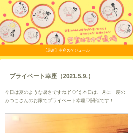
【最新】幸座スケジュール
プライベート幸座（2021.5.9.）
今日は夏のような暑さですね (^◇^;) 本日は、月に一度の
みつこさんのお家でプライベート幸座♡開催です！