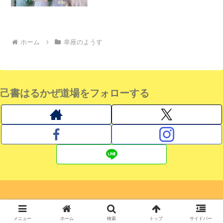
ホーム
幸座のようす
己書はるかぜ道場をフォローする
© 2019 己書はるかぜ道場 おのれしょ日記.
メニュー
ホーム
検索
トップ
サイドバー