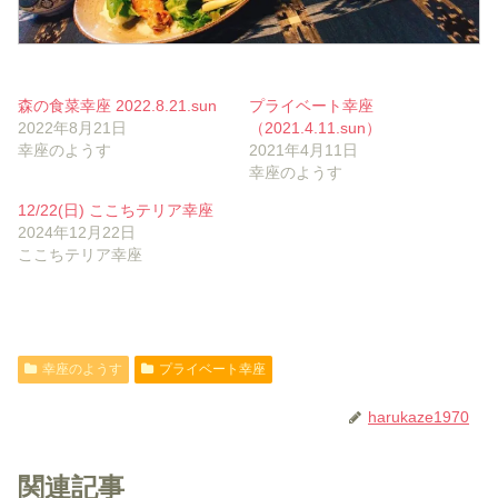
森の食菜幸座 2022.8.21.sun
プライベート幸座
2022年8月21日
（2021.4.11.sun）
幸座のようす
2021年4月11日
幸座のようす
12/22(日) ここちテリア幸座
2024年12月22日
ここちテリア幸座
幸座のようす
プライベート幸座
harukaze1970
関連記事