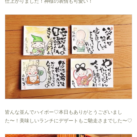
仕上がりました！神様の表情も可愛い！
皆んな並んでハイポー♡本日もありがとうございまし
た〜！美味しいランチにデザートもご馳走さまでした〜♡