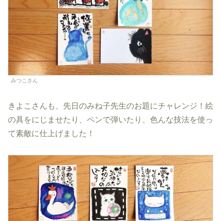
みつこさん
きよこさんも、先日のみね子先生のお題にチャレンジ！絵
の具をにじませたり、ペンで弾いたり、色んな技法を使っ
て素敵に仕上げました！