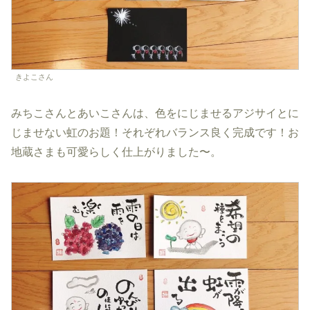
きよこさん
みちこさんとあいこさんは、色をにじませるアジサイとに
じませない虹のお題！それぞれバランス良く完成です！お
地蔵さまも可愛らしく仕上がりました〜。