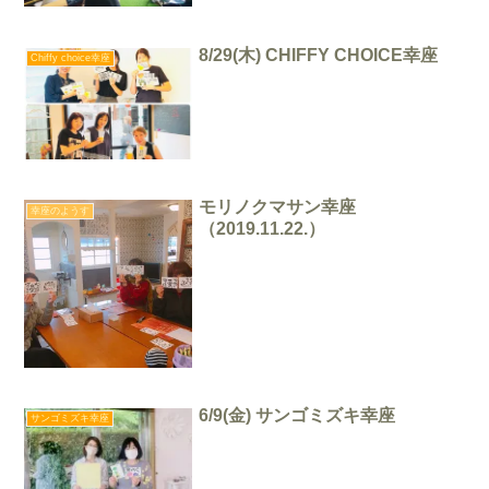
8/29(木) CHIFFY CHOICE幸座
Chiffy choice幸座
モリノクマサン幸座
幸座のようす
（2019.11.22.）
6/9(金) サンゴミズキ幸座
サンゴミズキ幸座