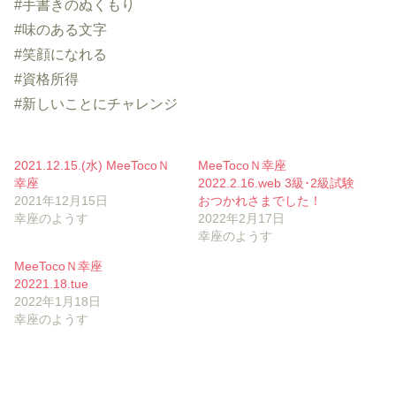
#手書きのぬくもり
#味のある文字
#笑顔になれる
#資格所得
#新しいことにチャレンジ
2021.12.15.(水) MeeTocoＮ
MeeTocoＮ幸座
幸座
2022.2.16.web 3級･2級試験
2021年12月15日
おつかれさまでした！
幸座のようす
2022年2月17日
幸座のようす
MeeTocoＮ幸座
20221.18.tue
2022年1月18日
幸座のようす