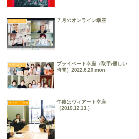
７月のオンライン幸座
幸座のようす
プライベート幸座（取手/優しい
幸座のようす
時間）2022.6.20.mon
午後はヴィアート幸座
ヴィアート幸座
（2019.12.13.）