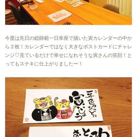
今度は先日の総師範一日幸座で描いた寅カレンダーの中か
ら２枚！カレンダーではなく大きなポストカードにチャレ
ンジ♡見ているだけで幸せになれそうな寅さんの笑顔！と
ってもステキに仕上がりましたー！