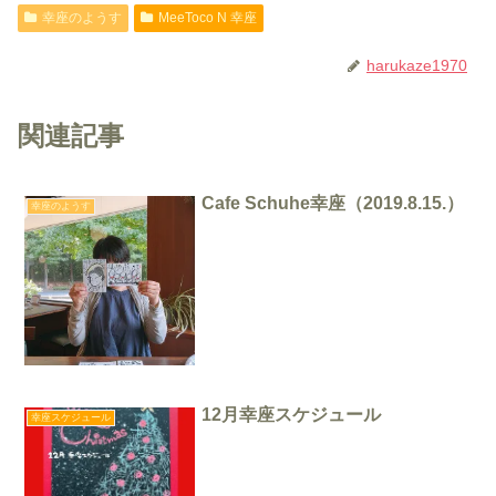
幸座のようす
MeeToco N 幸座
harukaze1970
関連記事
Cafe Schuhe幸座（2019.8.15.）
幸座のようす
12月幸座スケジュール
幸座スケジュール