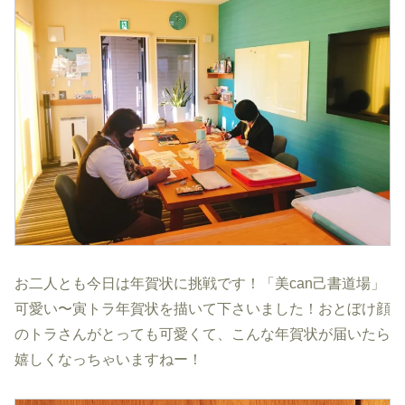
お二人とも今日は年賀状に挑戦です！「美can己書道場」
可愛い〜寅トラ年賀状を描いて下さいました！おとぼけ顔
のトラさんがとっても可愛くて、こんな年賀状が届いたら
嬉しくなっちゃいますねー！