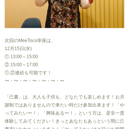
次回のMeeToco幸座は、
12月15日(水)
① 13:00～15:00
② 15:00～17:00
①,②連続も可能です！
〜・〜・〜・〜・〜・〜・〜
「己書」は、大人も子供も、どなたでも楽しめます！お月
謝制ではありませんので来たい時だけ参加出来ます！「や
ってみたい〜！」「興味ある〜！」という方は、是非一度
体験してみてください！きっとあなたもあっという間に己