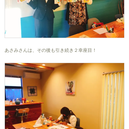
あさみさんは、その後も引き続き２幸座目！