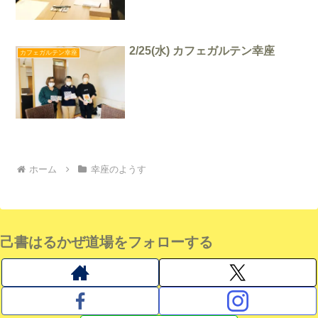
2/25(水) カフェガルテン幸座
カフェガルテン幸座
ホーム
幸座のようす
己書はるかぜ道場をフォローする