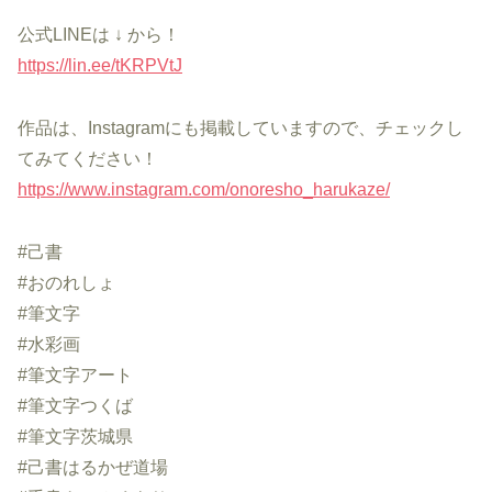
公式LINEは ↓ から！
https://lin.ee/tKRPVtJ
作品は、Instagramにも掲載していますので、チェックし
てみてください！
https://www.instagram.com/onoresho_harukaze/
#己書
#おのれしょ
#筆文字
#水彩画
#筆文字アート
#筆文字つくば
#筆文字茨城県
#己書はるかぜ道場