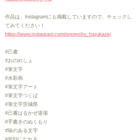
作品は、Instagramにも掲載していますので、チェックし
てみてください！
https://www.instagram.com/onoresho_harukaze/
#己書
#おのれしょ
#筆文字
#水彩画
#筆文字アート
#筆文字つくば
#筆文字茨城県
#己書はるかぜ道場
#手書きのぬくもり
#味のある文字
#笑顔になれる