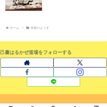
ホーム
幸座のようす
己書はるかぜ道場をフォローする