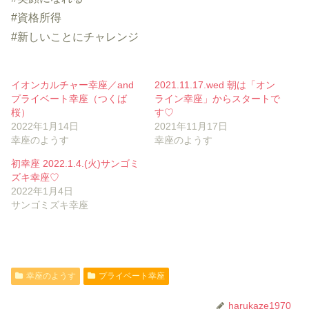
#資格所得
#新しいことにチャレンジ
イオンカルチャー幸座／and
2021.11.17.wed 朝は「オン
プライベート幸座（つくば
ライン幸座」からスタートで
桜）
す♡
2022年1月14日
2021年11月17日
幸座のようす
幸座のようす
初幸座 2022.1.4.(火)サンゴミ
ズキ幸座♡
2022年1月4日
サンゴミズキ幸座
幸座のようす
プライベート幸座
harukaze1970