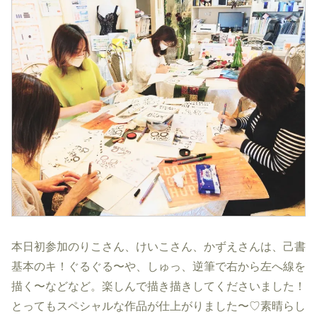
本日初参加のりこさん、けいこさん、かずえさんは、己書
基本のキ！ぐるぐる〜や、しゅっ、逆筆で右から左へ線を
描く〜などなど。楽しんで描き描きしてくださいました！
とってもスペシャルな作品が仕上がりました〜♡素晴らし