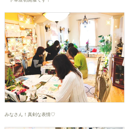
みなさん！真剣な表情♡