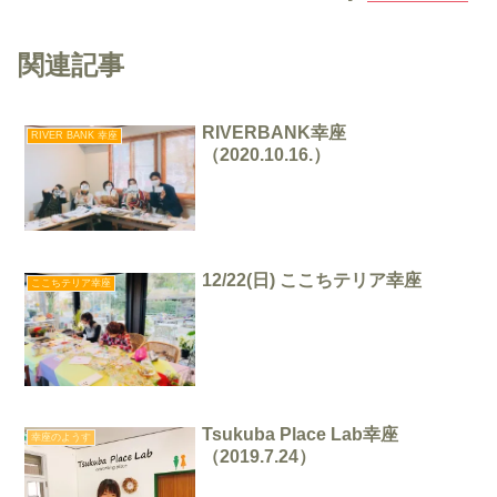
関連記事
RIVERBANK幸座
RIVER BANK 幸座
（2020.10.16.）
12/22(日) ここちテリア幸座
ここちテリア幸座
Tsukuba Place Lab幸座
幸座のようす
（2019.7.24）