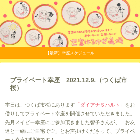
【最新】幸座スケジュール
プライベート幸座 2021.12.9.（つくば市
桜）
本日は、つくば市桜にあります
「ダイアナＳパルト」
をお
借りしてプライベート幸座を開催させていただきました。
先月メイビー幸座にご参加頂きました智子さんが、「お友
達と一緒にご自宅で♡」とお声掛けくださって、プライベ
ート幸座初開催です！