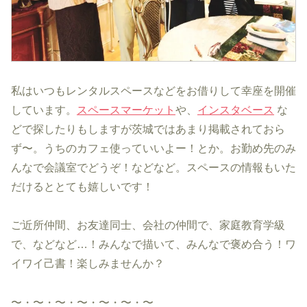
私はいつもレンタルスペースなどをお借りして幸座を開催
しています。
スペースマーケット
や、
インスタベース
な
どで探したりもしますが茨城ではあまり掲載されておら
ず〜。うちのカフェ使っていいよー！とか。お勤め先のみ
んなで会議室でどうぞ！などなど。スペースの情報もいた
だけるととても嬉しいです！
ご近所仲間、お友達同士、会社の仲間で、家庭教育学級
で、などなど…！みんなで描いて、みんなで褒め合う！ワ
イワイ己書！楽しみませんか？
〜・〜・〜・〜・〜・〜・〜