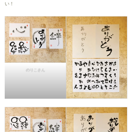
い！
のりこさん