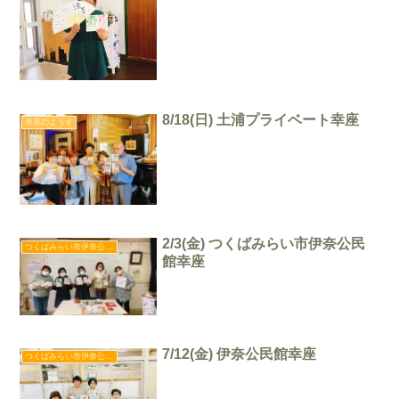
8/18(日) 土浦プライベート幸座
幸座のようす
2/3(金) つくばみらい市伊奈公民
つくばみらい市伊奈公民館幸座
館幸座
7/12(金) 伊奈公民館幸座
つくばみらい市伊奈公民館幸座