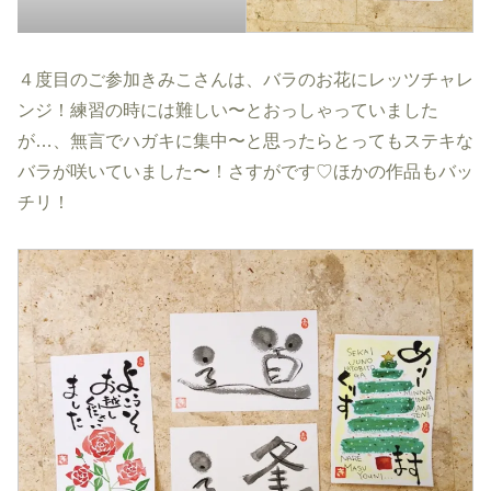
４度目のご参加きみこさんは、バラのお花にレッツチャレ
ンジ！練習の時には難しい〜とおっしゃっていました
が…、無言でハガキに集中〜と思ったらとってもステキな
バラが咲いていました〜！さすがです♡ほかの作品もバッ
チリ！