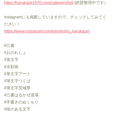
https://harukaze1970.com/category/list/
(絶賛整理中です）
Instagramにも掲載していますので、チェックしてみてく
ださい！
https://www.instagram.com/onoresho_harukaze/
#己書
#おのれしょ
#筆文字
#水彩画
#筆文字アート
#筆文字つくば
#筆文字茨城県
#己書はるかぜ道場
#手書きのぬくもり
#味のある文字