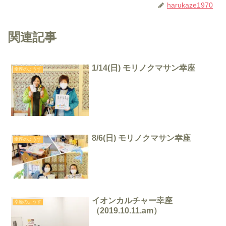
harukaze1970
関連記事
1/14(日) モリノクマサン幸座
幸座のようす
8/6(日) モリノクマサン幸座
幸座のようす
イオンカルチャー幸座
幸座のようす
（2019.10.11.am）