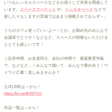
いつもレンタルスペースなどをお借りして幸座を開催して
います。
スペースマーケット
や、
インスタベース
などで
探したりもしますが茨城ではあまり掲載されておらず～。
うちのカフェ使っていいよー！とか。お勤め先のみんなで
会議室でどうぞ！などなど。スペースの情報もいただける
ととても嬉しいです！
ご近所仲間、お友達同士、会社の仲間で、家庭教育学級
で、などなど…！みんなで描いて、みんなで褒め合う！ワ
イワイ己書！楽しみませんか？
公式LINEは ↓ から！
https://lin.ee/tKRPVtJ
作品一覧は ↓ から！