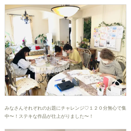
みなさんそれぞれのお題にチャレンジ♡１２０分無心で集
中〜！ステキな作品が仕上がりました〜！