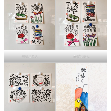
のりこさん
かずこさん