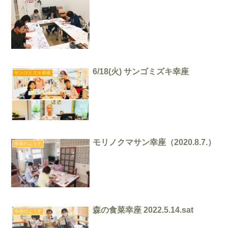
6/18(火) サンゴミズキ幸座
サンゴミズキ幸座
モリノクマサン幸座（2020.8.7.）
幸座のようす
森の食菜幸座 2022.5.14.sat
幸座のようす