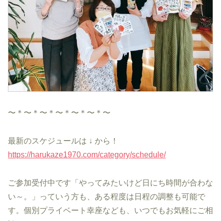
〜＊〜＊〜＊〜＊〜＊〜＊〜
最新のスケジュールは ↓ から！
https://harukaze1970.com/category/schedule/
ご参加受付中です「やってみたいけど日にち時間が合わな
い～。」っていう方も、ある程度は日程の調整も可能で
す。個別プライベート幸座なども、いつでもお気軽にご相