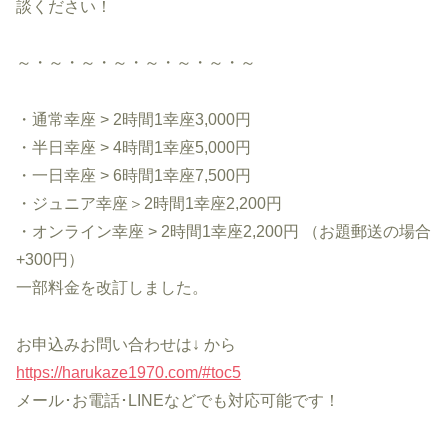
談ください！
～・～・～・～・～・～・～・～
・通常幸座 > 2時間1幸座3,000円
・半日幸座 > 4時間1幸座5,000円
・一日幸座 > 6時間1幸座7,500円
・ジュニア幸座＞2時間1幸座2,200円
・オンライン幸座 > 2時間1幸座2,200円 （お題郵送の場合
+300円）
一部料金を改訂しました。
お申込みお問い合わせは↓ から
https://harukaze1970.com/#toc5
メール･お電話･LINEなどでも対応可能です！