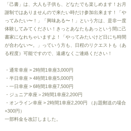
「己書」は、大人も子供も、どなたでも楽しめます！お月
謝制ではありませんので来たい時だけ参加出来ます！「や
ってみたい〜！」「興味ある〜！」という方は、是非一度
体験してみてください！きっとあなたもあっという間に己
書家になれちゃいますよ！「やってみたいけど日にち時間
が合わない〜。」っていう方も、日程のリクエストも（あ
る程度）可能ですので、遠慮なくご連絡ください！
・通常幸座 > 2時間1幸座3,000円
・半日幸座 > 4時間1幸座5,000円
・一日幸座 > 6時間1幸座7,500円
・ジュニア幸座＞2時間1幸座2,200円
・オンライン幸座 > 2時間1幸座2,200円 （お題郵送の場合
+300円）
一部料金を改訂しました。