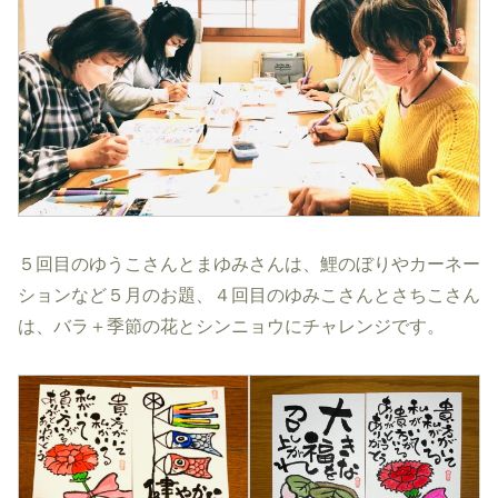
５回目のゆうこさんとまゆみさんは、鯉のぼりやカーネー
ションなど５月のお題、４回目のゆみこさんとさちこさん
は、バラ＋季節の花とシンニョウにチャレンジです。