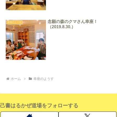
念願の森のクマさん幸座！
幸座のようす
（2019.8.30.）
ホーム
幸座のようす
己書はるかぜ道場をフォローする