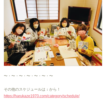
〜・〜・〜・〜・〜・〜・〜
その他のスケジュールは ↓ から！
https://harukaze1970.com/category/schedule/