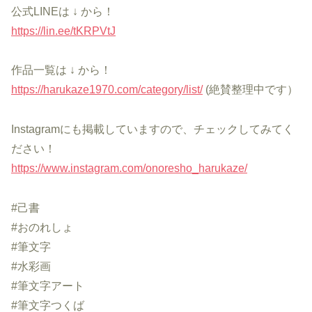
公式LINEは ↓ から！
https://lin.ee/tKRPVtJ
作品一覧は ↓ から！
https://harukaze1970.com/category/list/
(絶賛整理中です）
Instagramにも掲載していますので、チェックしてみてく
ださい！
https://www.instagram.com/onoresho_harukaze/
#己書
#おのれしょ
#筆文字
#水彩画
#筆文字アート
#筆文字つくば