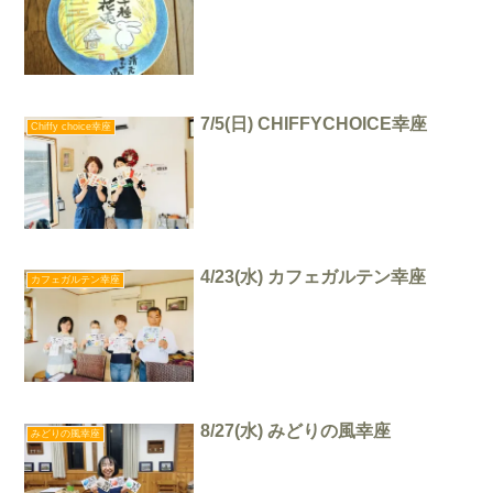
7/5(日) CHIFFYCHOICE幸座
Chiffy choice幸座
4/23(水) カフェガルテン幸座
カフェガルテン幸座
8/27(水) みどりの風幸座
みどりの風幸座