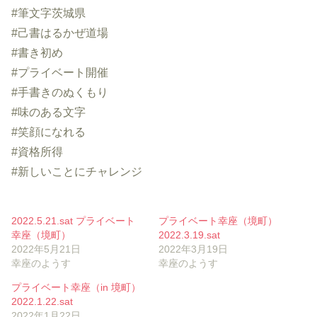
#筆文字茨城県
#己書はるかぜ道場
#書き初め
#プライベート開催
#手書きのぬくもり
#味のある文字
#笑顔になれる
#資格所得
#新しいことにチャレンジ
2022.5.21.sat プライベート
プライベート幸座（境町）
幸座（境町）
2022.3.19.sat
2022年5月21日
2022年3月19日
幸座のようす
幸座のようす
プライベート幸座（in 境町）
2022.1.22.sat
2022年1月22日