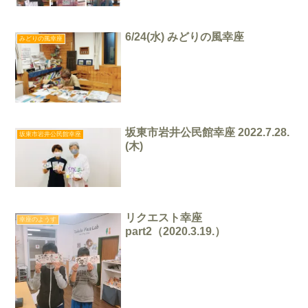
6/24(水) みどりの風幸座
みどりの風幸座
坂東市岩井公民館幸座 2022.7.28.
坂東市岩井公民館幸座
(木)
リクエスト幸座
幸座のようす
part2（2020.3.19.）