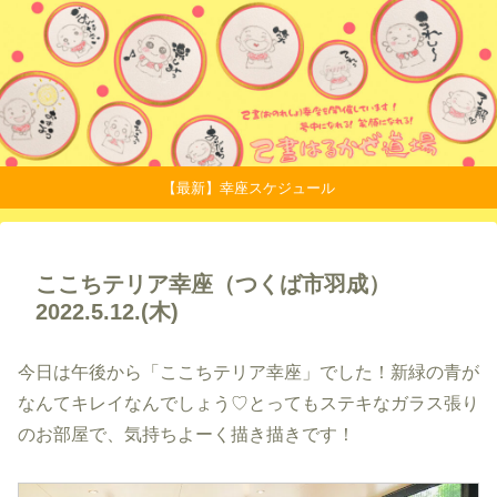
【最新】幸座スケジュール
ここちテリア幸座（つくば市羽成）
2022.5.12.(木)
今日は午後から「ここちテリア幸座」でした！新緑の青が
なんてキレイなんでしょう♡とってもステキなガラス張り
のお部屋で、気持ちよーく描き描きです！