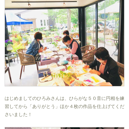
はじめましてのひろみさんは、ひらがな５０音に円相を練
習してから「ありがとう」ほか４枚の作品を仕上げてくだ
さいました！