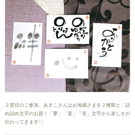
２度目のご参加、あきこさんはお地蔵さまを２種類と、詰
め詰め文字のお題！「夢」「楽」「笑」文字から楽しさが
伝わってきます♡