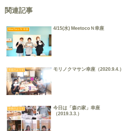
関連記事
4/15(水) MeetocoＮ幸座
MeeToco N 幸座
モリノクマサン幸座（2020.9.4.）
幸座のようす
今日は「森の家」幸座
幸座のようす
（2019.3.3.）