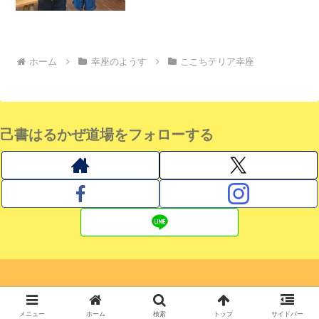
ホーム
幸座のようす
ここちテリア幸座
己書はるかぜ道場をフォローする
© 2019 己書はるかぜ道場 おのれしょ日記.
メニュー
ホーム
検索
トップ
サイドバー