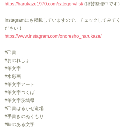
https://harukaze1970.com/category/list/
(絶賛整理中です）
Instagramにも掲載していますので、チェックしてみてく
ださい！
https://www.instagram.com/onoresho_harukaze/
#己書
#おのれしょ
#筆文字
#水彩画
#筆文字アート
#筆文字つくば
#筆文字茨城県
#己書はるかぜ道場
#手書きのぬくもり
#味のある文字