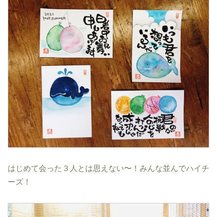
はじめて会った３人とは思えない〜！みんな並んでハイチ
ーズ！