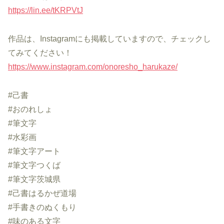
https://lin.ee/tKRPVtJ
作品は、Instagramにも掲載していますので、チェックし
てみてください！
https://www.instagram.com/onoresho_harukaze/
#己書
#おのれしょ
#筆文字
#水彩画
#筆文字アート
#筆文字つくば
#筆文字茨城県
#己書はるかぜ道場
#手書きのぬくもり
#味のある文字