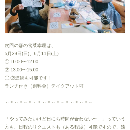
次回の森の食菜幸座は、
5月29日(日)、6月11日(土)
① 10:00〜12:00
② 13:00〜15:00
①,②連続も可能です！
ランチ付き（別料金）テイクアウト可
～＊～＊～＊～＊～＊～＊～＊～＊～＊～
「やってみたいけど日にち時間が合わない〜。」っていう
方も、日程のリクエストも（ある程度）可能ですので、遠