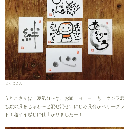
かよこさん
うたこさんは、夏気分〜な、お題！ヨーヨーも、クジラ君
も絵の具をじゅわ〜と混ぜ混ぜ♡にじみ具合がベリーグッ
ト！超イイ感じに仕上がりましたー！