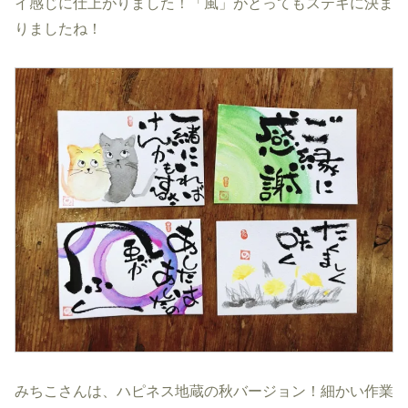
イ感じに仕上がりました！「風」がとってもステキに決ま
りましたね！
みちこさんは、ハピネス地蔵の秋バージョン！細かい作業