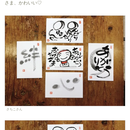
さま、かわいい♡
さちこさん