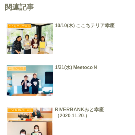
関連記事
10/10(木) ここちテリア幸座
ここちテリア幸座
1/21(水) MeetocoＮ
幸座のようす
RIVERBANKみと幸座
RIVER BANK 幸座
（2020.11.20.）