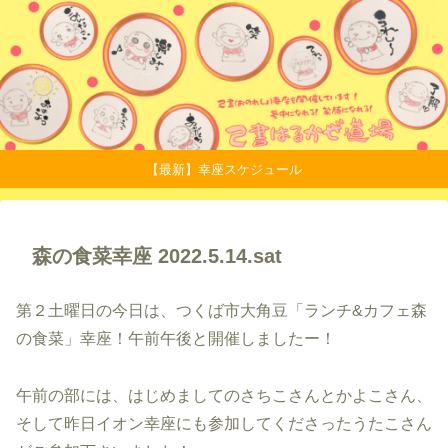
【最新】幸座スケジュール
森の食菜幸座 2022.5.14.sat
第２土曜日の今日は、つくば市大角豆「ランチ&カフェ森
の食菜」幸座！午前午後と開催しましたー！
午前の部には、はじめましてのさちこさんとかよこさん、
そして昨日イオン幸座にも参加してくださったうたこさん