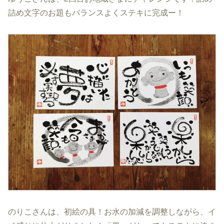
詰め文字のお題もバランスよくステキに完成ー！
のりこさんは、初絵の具！お水の加減を調整しながら、イ