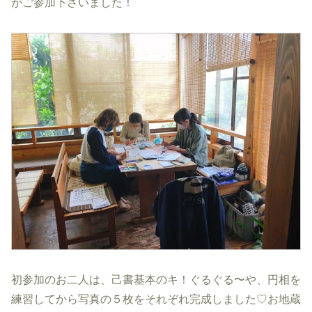
がご参加下さいました！
初参加のお二人は、己書基本のキ！ぐるぐる〜や、円相を
練習してから写真の５枚をそれぞれ完成しました♡お地蔵