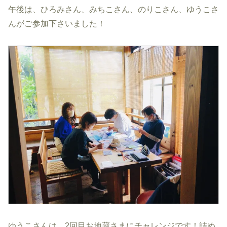
午後は、ひろみさん、みちこさん、のりこさん、ゆうこさ
んがご参加下さいました！
ゆうこさんは、2回目お地蔵さまにチャレンジです！詰め