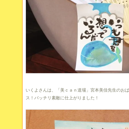
いくよさんは、「美ｃａｎ道場」宮本美佳先生のお
ス！バッチリ素敵に仕上がりました！