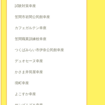
試験対策幸座
笠間市岩間公民館幸座
カフェガルテン幸座
笠間職業訓練校幸座
つくばみらい市伊奈公民館幸座
デュオセーヌ幸座
かさま井筒屋幸座
境町幸座
よこすか幸座
サンゴミズキ幸座