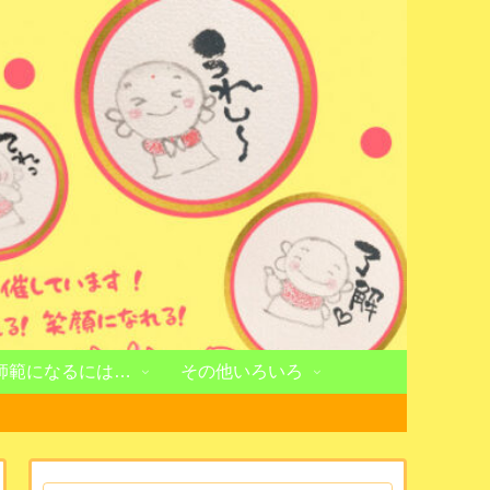
師範になるには…
その他いろいろ