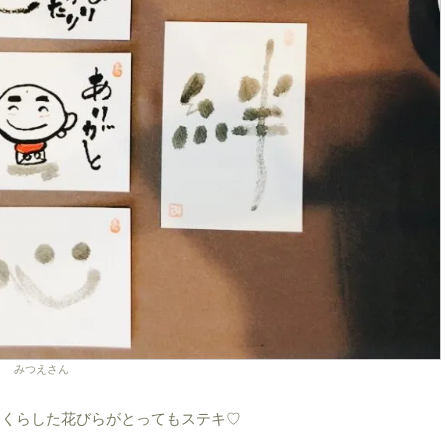
みつえさん
っくらした花びらがとってもステキ♡