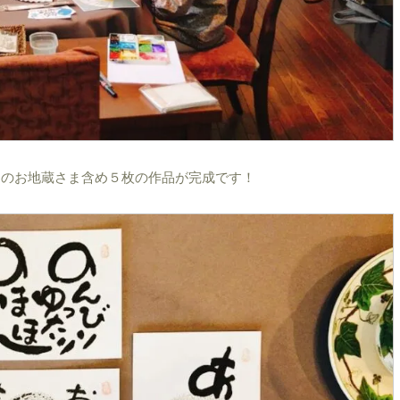
けのお地蔵さま含め５枚の作品が完成です！