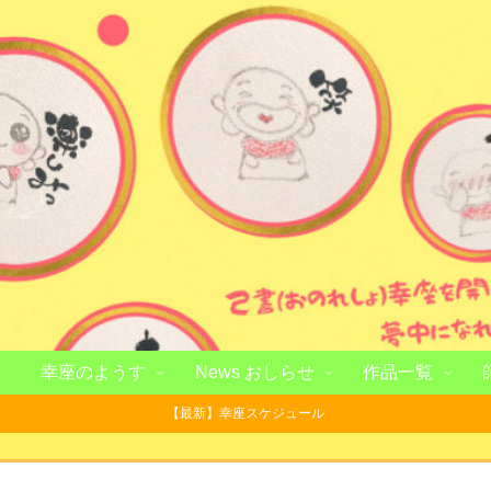
幸座のようす
News おしらせ
作品一覧
【最新】幸座スケジュール