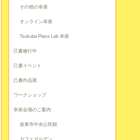
その他の幸座
オンライン幸座
Tsukuba Place Lab 幸座
己書修行中
己書イベント
己書作品展
ワークショップ
幸座会場のご案内
坂東市中央公民館
カフェガルデン