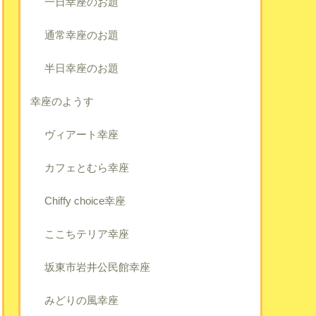
一日幸座のお題
通常幸座のお題
半日幸座のお題
幸座のようす
ヴィアート幸座
カフェとむら幸座
Chiffy choice幸座
ここちテリア幸座
坂東市岩井公民館幸座
みどりの風幸座