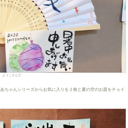
ようこさん①
ばあちゃんシリーズからお気に入りを２枚と夏の空のお題をチョイ