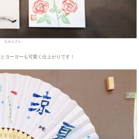
なみえさん
んとヨーヨーも可愛く仕上がりです！