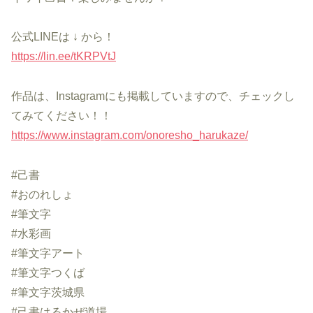
公式LINEは ↓ から！
https://lin.ee/tKRPVtJ
作品は、Instagramにも掲載していますので、チェックし
てみてください！！
https://www.instagram.com/onoresho_harukaze/
#己書
#おのれしょ
#筆文字
#水彩画
#筆文字アート
#筆文字つくば
#筆文字茨城県
#己書はるかぜ道場