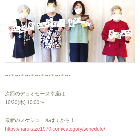
〜＊〜＊〜＊〜＊〜＊〜＊〜
次回のデュオセーヌ幸座は…
10/20(木) 10:00〜
最新のスケジュールは ↓ から！
https://harukaze1970.com/category/schedule/