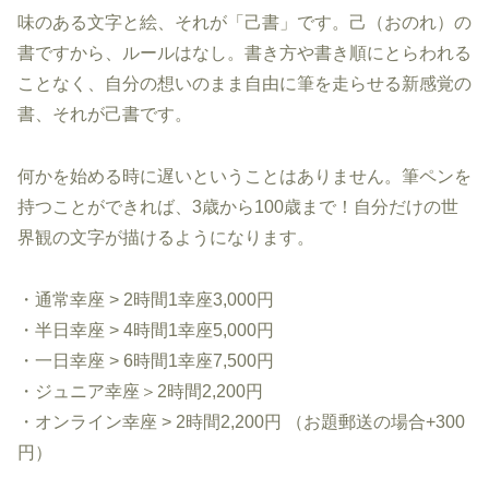
味のある文字と絵、それが「己書」です。己（おのれ）の
書ですから、ルールはなし。書き方や書き順にとらわれる
ことなく、自分の想いのまま自由に筆を走らせる新感覚の
書、それが己書です。
何かを始める時に遅いということはありません。筆ペンを
持つことができれば、3歳から100歳まで！自分だけの世
界観の文字が描けるようになります。
・通常幸座 > 2時間1幸座3,000円
・半日幸座 > 4時間1幸座5,000円
・一日幸座 > 6時間1幸座7,500円
・ジュニア幸座＞2時間2,200円
・オンライン幸座 > 2時間2,200円 （お題郵送の場合+300
円）