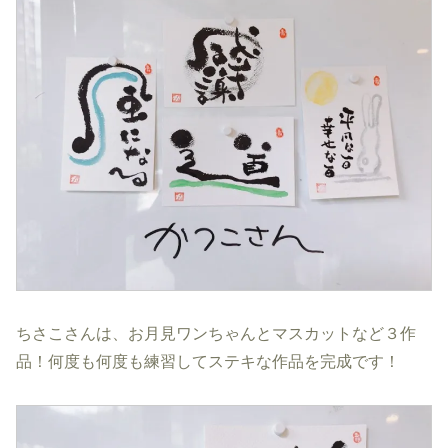
ちさこさんは、お月見ワンちゃんとマスカットなど３作
品！何度も何度も練習してステキな作品を完成です！