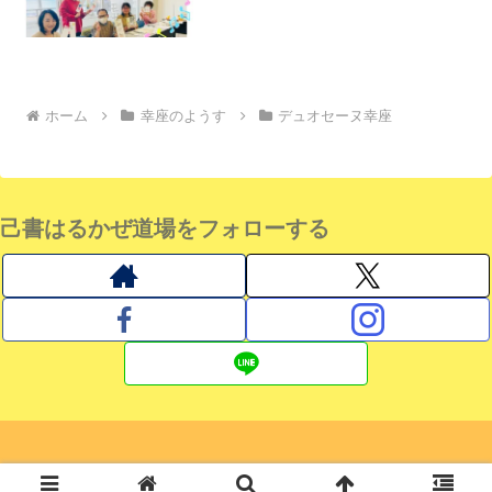
ホーム
幸座のようす
デュオセーヌ幸座
己書はるかぜ道場をフォローする
© 2019 己書はるかぜ道場 おのれしょ日記.