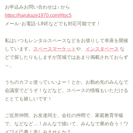
お申込みお問い合わせは↓ から
https://harukaze1970.com/#toc5
メール･お電話･LINEなどでも対応可能です！
私はいつもレンタルスペースなどをお借りして幸座を開催
しています。
スペースマーケット
や、
インスタベース
な
どで探したりもしますが茨城ではあまり掲載されておらず
～。
うちのカフェ使っていいよー！とか。お勤め先のみんなで
会議室でどうぞ！などなど。スペースの情報もいただける
ととても嬉しいです！
ご近所仲間、お友達同士、会社の仲間で、家庭教育学級
で、などなど…！みんなで描いて、みんなで褒め合う！ワ
イワイ己書！楽しみませんか？