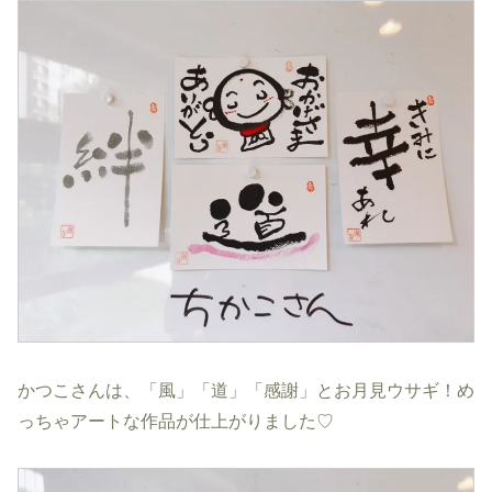
かつこさんは、「風」「道」「感謝」とお月見ウサギ！め
っちゃアートな作品が仕上がりました♡