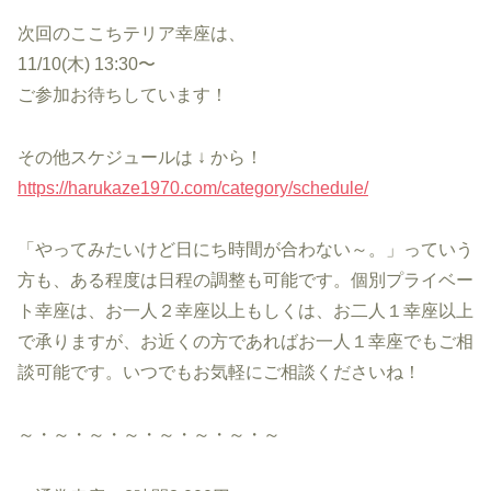
次回のここちテリア幸座は、
11/10(木) 13:30〜
ご参加お待ちしています！
その他スケジュールは ↓ から！
https://harukaze1970.com/category/schedule/
「やってみたいけど日にち時間が合わない～。」っていう
方も、ある程度は日程の調整も可能です。個別プライベー
ト幸座は、お一人２幸座以上もしくは、お二人１幸座以上
で承りますが、お近くの方であればお一人１幸座でもご相
談可能です。いつでもお気軽にご相談くださいね！
～・～・～・～・～・～・～・～