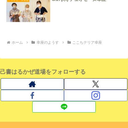
ホーム
幸座のようす
ここちテリア幸座
己書はるかぜ道場をフォローする