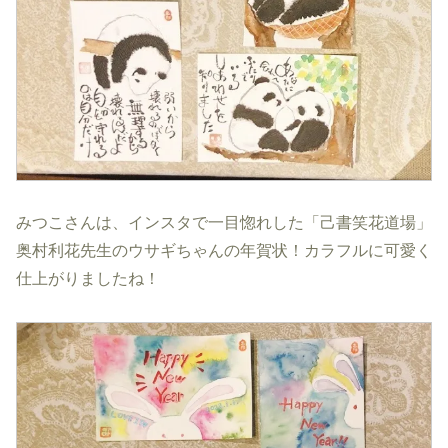
みつこさんは、インスタで一目惚れした「己書笑花道場」
奥村利花先生のウサギちゃんの年賀状！カラフルに可愛く
仕上がりましたね！