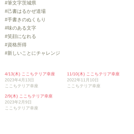
#筆文字茨城県
#己書はるかぜ道場
#手書きのぬくもり
#味のある文字
#笑顔になれる
#資格所得
#新しいことにチャレンジ
4/13(木) ここちテリア幸座
11/10(木) ここちテリア幸座
2023年4月13日
2022年11月10日
ここちテリア幸座
ここちテリア幸座
2/9(木) ここちテリア幸座
2023年2月9日
ここちテリア幸座