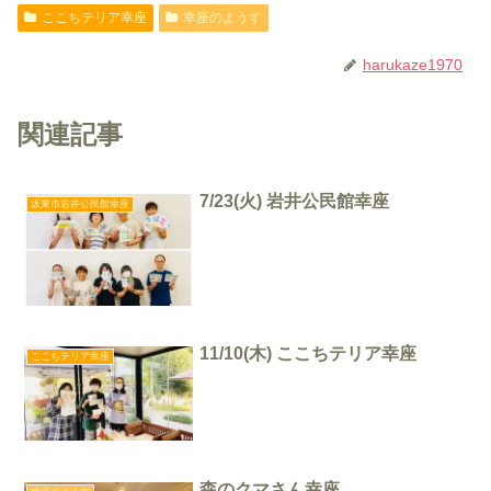
ここちテリア幸座
幸座のようす
harukaze1970
関連記事
7/23(火) 岩井公民館幸座
坂東市岩井公民館幸座
11/10(木) ここちテリア幸座
ここちテリア幸座
森のクマさん幸座