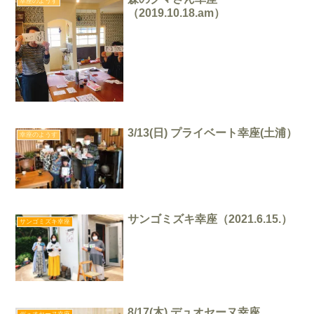
幸座のようす
（2019.10.18.am）
3/13(日) プライベート幸座(土浦）
幸座のようす
サンゴミズキ幸座（2021.6.15.）
サンゴミズキ幸座
8/17(木) デュオセーヌ幸座
デュオセーヌ幸座