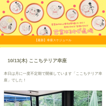
【最新】幸座スケジュール
10/13(木) ここちテリア幸座
本日は月に一度不定期で開催しています「ここちテリア幸
座」でした！