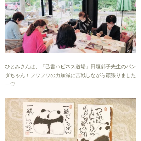
ひとみさんは、「己書ハピネス道場」田垣郁子先生のパン
ダちゃん！フワフワの力加減に苦戦しながら頑張りました
ー♡