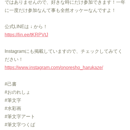
ではありませんので、好きな時にだけ参加できます！一年
に一度だけ参加なんて事も全然オッケーなんですよ！
公式LINEは ↓ から！
https://lin.ee/tKRPVtJ
Instagramにも掲載していますので、チェックしてみてく
ださい！
https://www.instagram.com/onoresho_harukaze/
#己書
#おのれしょ
#筆文字
#水彩画
#筆文字アート
#筆文字つくば