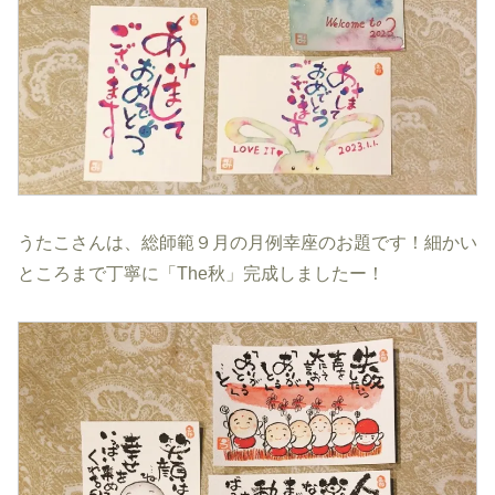
うたこさんは、総師範９月の月例幸座のお題です！細かい
ところまで丁寧に「The秋」完成しましたー！