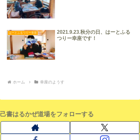
2021.9.23.秋分の日、はーとふる
はーとふるつりー幸座
つりー幸座です！
ホーム
幸座のようす
己書はるかぜ道場をフォローする