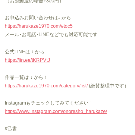
（お題郵送の場合+300円）
お申込みお問い合わせは↓ から
https://harukaze1970.com/#toc5
メール･お電話･LINEなどでも対応可能です！
公式LINEは ↓ から！
https://lin.ee/tKRPVtJ
作品一覧は ↓ から！
https://harukaze1970.com/category/list/
(絶賛整理中です）
Instagramもチェックしてみてください！
https://www.instagram.com/onoresho_harukaze/
#己書