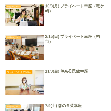
10/3(月) プライベート幸座（竜ケ
幸座のようす
崎）
2/15(日) プライベート幸座（柏
幸座のようす
市）
11/8(金) 伊奈公民館幸座
つくばみらい市伊奈公民館幸座
7/9(土) 森の食菜幸座
幸座のようす