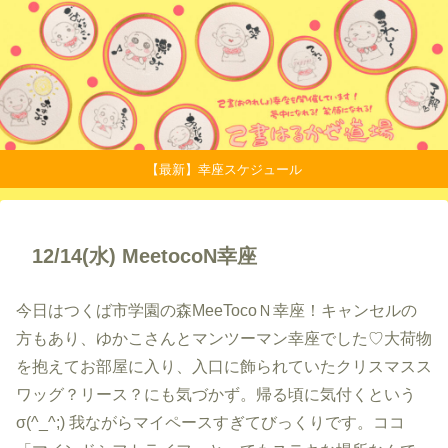
【最新】幸座スケジュール
12/14(水) MeetocoN幸座
今日はつくば市学園の森MeeTocoＮ幸座！キャンセルの
方もあり、ゆかこさんとマンツーマン幸座でした♡大荷物
を抱えてお部屋に入り、入口に飾られていたクリスマスス
ワッグ？リース？にも気づかず。帰る頃に気付くという
σ(^_^;) 我ながらマイペースすぎてびっくりです。ココ