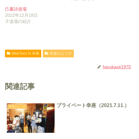
己書詩道場
2022年12月18日
子道場の紹介
MeeToco N 幸座
幸座のようす
harukaze1970
関連記事
プライベート幸座（2021.7.11.）
幸座のようす