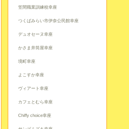
笠間職業訓練校幸座
つくばみらい市伊奈公民館幸座
デュオセーヌ幸座
かさま井筒屋幸座
境町幸座
よこすか幸座
ヴィアート幸座
カフェとむら幸座
Chiffy choice幸座
サンゴミズキ幸座