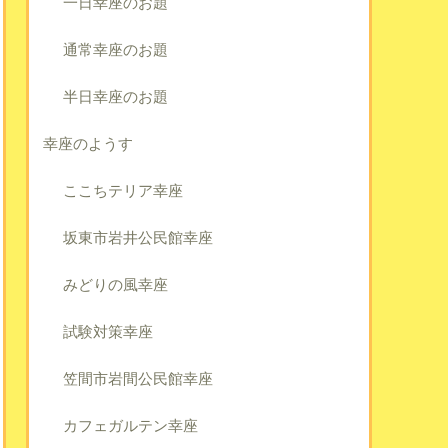
一日幸座のお題
通常幸座のお題
半日幸座のお題
幸座のようす
ここちテリア幸座
坂東市岩井公民館幸座
みどりの風幸座
試験対策幸座
笠間市岩間公民館幸座
カフェガルテン幸座