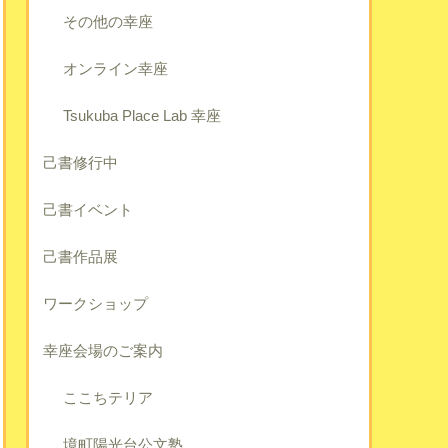
その他の幸座
オンライン幸座
Tsukuba Place Lab 幸座
己書修行中
己書イベント
己書作品展
ワークショップ
幸座会場のご案内
ここちテリア
境町陽光台公文塾