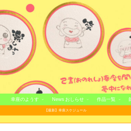
幸座のようす
News おしらせ
作品一覧
【最新】幸座スケジュール