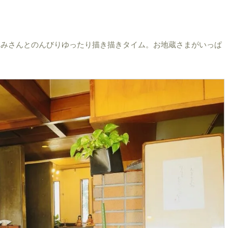
ろみさんとのんびりゆったり描き描きタイム。お地蔵さまがいっぱ