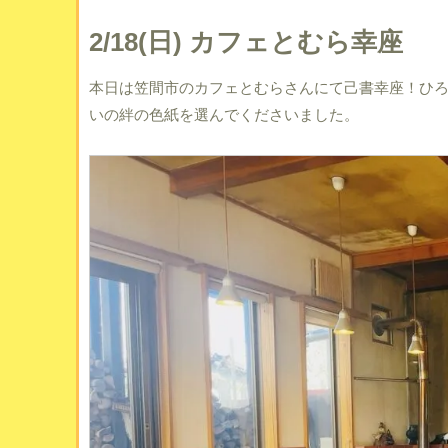
2/18(日) カフェとむら幸座
本日は笠間市のカフェとむらさんにて己書幸座！ひ
いの絆の色紙を選んでくださいました。