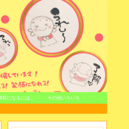
師範になるには…
その他いろいろ