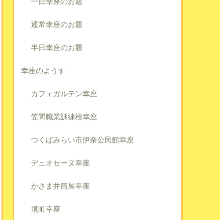
一日幸座のお題
通常幸座のお題
半日幸座のお題
幸座のようす
カフェガルテン幸座
笠間職業訓練校幸座
つくばみらい市伊奈公民館幸座
デュオセーヌ幸座
かさま井筒屋幸座
境町幸座