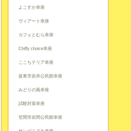
よこすか幸座
ヴィアート幸座
カフェとむら幸座
Chiffy choice幸座
ここちテリア幸座
坂東市岩井公民館幸座
みどりの風幸座
試験対策幸座
笠間市岩間公民館幸座
サンゴミズキ幸座