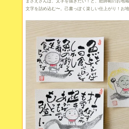
まさえさんは、文字を描きたい！と、総師範のお地
文字を詰め込む〜。己書っぽく楽しい仕上がり！お