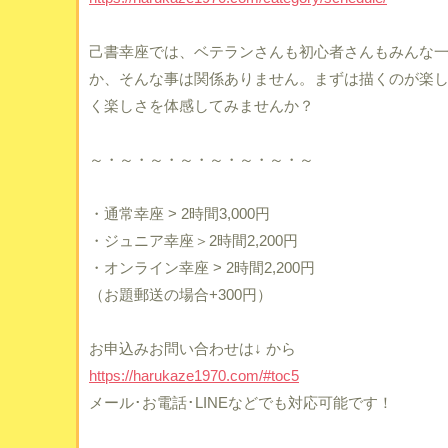
己書幸座では、ベテランさんも初心者さんもみんな
か、そんな事は関係ありません。まずは描くのが楽
く楽しさを体感してみませんか？
～・～・～・～・～・～・～・～
・通常幸座 > 2時間3,000円
・ジュニア幸座＞2時間2,200円
・オンライン幸座 > 2時間2,200円
（お題郵送の場合+300円）
お申込みお問い合わせは↓ から
https://harukaze1970.com/#toc5
メール･お電話･LINEなどでも対応可能です！