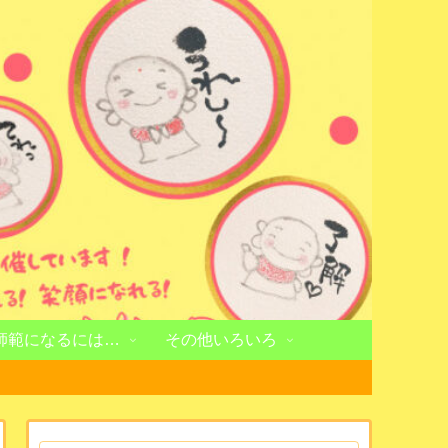
師範になるには…
その他いろいろ