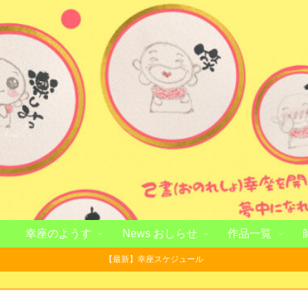
幸座のようす
News おしらせ
作品一覧
【最新】幸座スケジュール