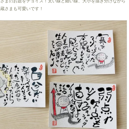
蔵さまのお題をチョイス！太い線と細い線、大小を描き分けながら
地蔵さまも可愛いです！