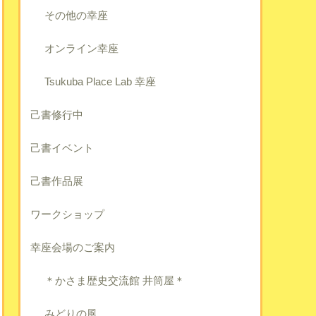
その他の幸座
オンライン幸座
Tsukuba Place Lab 幸座
己書修行中
己書イベント
己書作品展
ワークショップ
幸座会場のご案内
＊かさま歴史交流館 井筒屋＊
みどりの風