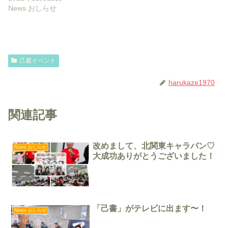
News おしらせ
己書イベント
harukaze1970
関連記事
改めまして、北関東キャラバン♡
News おしらせ
大成功ありがとうございました！
「己書」がテレビに出ます〜！
News おしらせ