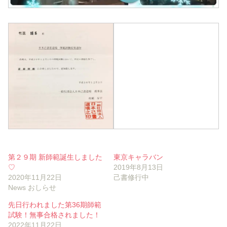
第２９期 新師範誕生しました
東京キャラバン
♡
2019年8月13日
2020年11月22日
己書修行中
News おしらせ
先日行われました第36期師範
試験！無事合格されました！
2022年11月22日