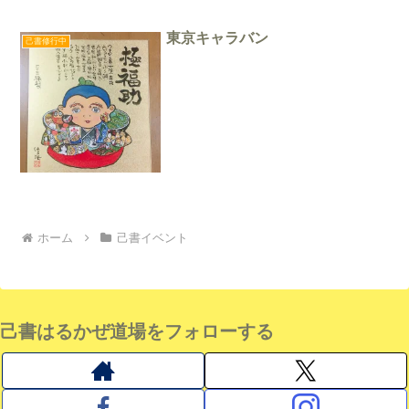
東京キャラバン
己書修行中
ホーム
己書イベント
己書はるかぜ道場をフォローする