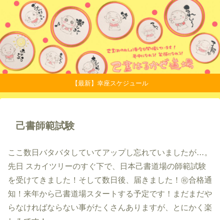
【最新】幸座スケジュール
己書師範試験
ここ数日バタバタしていてアップし忘れていましたが…。
先日 スカイツリーのすぐ下で、日本己書道場の師範試験
を受けてきました！そして数日後、届きました！㊗️合格通
知！来年から己書道場スタートする予定です！まだまだや
らなければならない事がたくさんありますが、とにかく楽