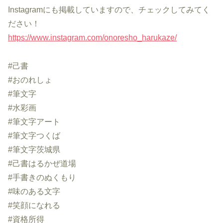
Instagramにも掲載していますので、チェックしてみてく
ださい！
https://www.instagram.com/onoresho_harukaze/
#己書
#おのれしょ
#筆文字
#水彩画
#筆文字アート
#筆文字つくば
#筆文字茨城県
#己書はるかぜ道場
#手書きのぬくもり
#味のある文字
#笑顔になれる
#資格所得