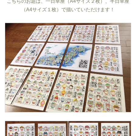
こちらのお題は、一日幸座（A4サイズ２枚）、半日幸座
（A4サイズ１枚）で描いていただけます！