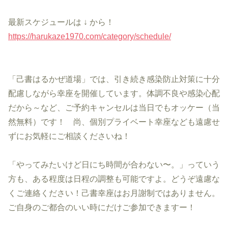
最新スケジュールは ↓ から！
https://harukaze1970.com/category/schedule/
「己書はるかぜ道場」では、引き続き感染防止対策に十分
配慮しながら幸座を開催しています。体調不良や感染心配
だから～など、ご予約キャンセルは当日でもオッケー（当
然無料）です！ 尚、個別プライベート幸座なども遠慮せ
ずにお気軽にご相談くださいね！
「やってみたいけど日にち時間が合わない〜。」っていう
方も、ある程度は日程の調整も可能ですよ。どうぞ遠慮な
くご連絡ください！己書幸座はお月謝制ではありません。
ご自身のご都合のいい時にだけご参加できますー！