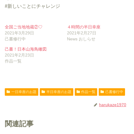
#新しいことにチャレンジ
全国ご当地地蔵②♡
４時間の半日幸座
2021年3月29日
2021年2月27日
己書修行中
News おしらせ
己書！日本山海鳥瞰図
2021年2月23日
作品一覧
一日幸座のお題
半日幸座のお題
作品一覧
己書修行中
harukaze1970
関連記事