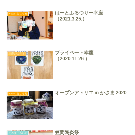
はーとふるつりー幸座
News おしらせ
（2021.3.25.）
プライベート幸座
幸座のようす
（2020.11.26.）
オープンアトリエ in かさま 2020
News おしらせ
笠間陶炎祭
その他いろいろ