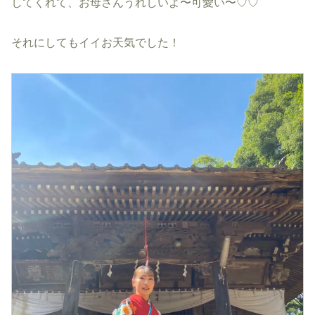
してくれて、お母さんうれしいよ〜可愛い〜♡♡
それにしてもイイお天気でした！