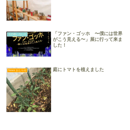
「ファン・ゴッホ 〜僕には世界
その他いろいろ
がこう見える〜」展に行って来ま
した！
庭にトマトを植えました
News おしらせ