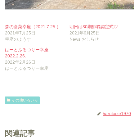
森の食菜幸座（2021.7.25.）
明日は30期師範認定式♡
2021年7月25日
2021年6月25日
幸座のようす
News おしらせ
はーとふるつりー幸座
2022.2.26.
2022年2月26日
はーとふるつりー幸座
その他いろいろ
harukaze1970
関連記事