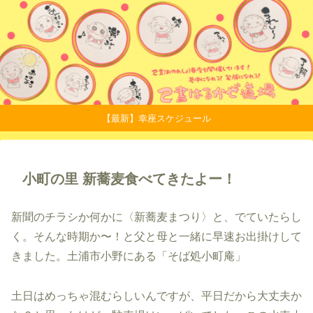
【最新】幸座スケジュール
小町の里 新蕎麦食べてきたよー！
新聞のチラシか何かに〈新蕎麦まつり〉と、でていたらし
く。そんな時期か〜！と父と母と一緒に早速お出掛けして
きました。土浦市小野にある「そば処小町庵」
土日はめっちゃ混むらしいんですが、平日だから大丈夫か