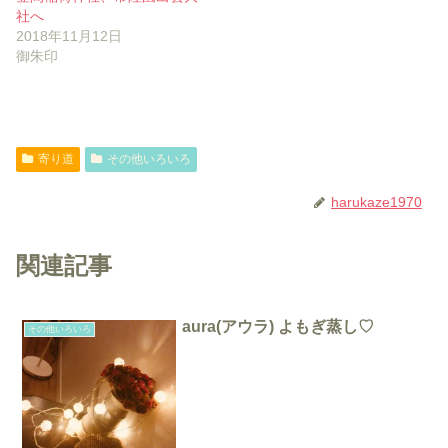
社へ
2018年11月12日
御朱印
寄り道
その他いろいろ
harukaze1970
関連記事
aura(アウラ) よもぎ蒸し♡
その他いろいろ