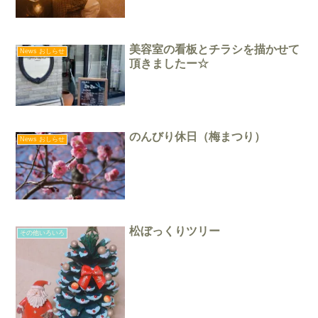
美容室の看板とチラシを描かせて
News おしらせ
頂きましたー☆
のんびり休日（梅まつり）
News おしらせ
松ぼっくりツリー
その他いろいろ