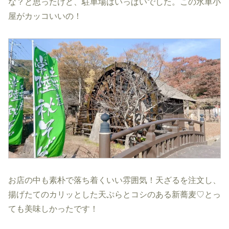
な？と思ったけど、駐車場はいっぱいでした。この水車小
屋がカッコいいの！
お店の中も素朴で落ち着くいい雰囲気！天ざるを注文し、
揚げたてのカリッとした天ぷらとコシのある新蕎麦♡とっ
ても美味しかったです！