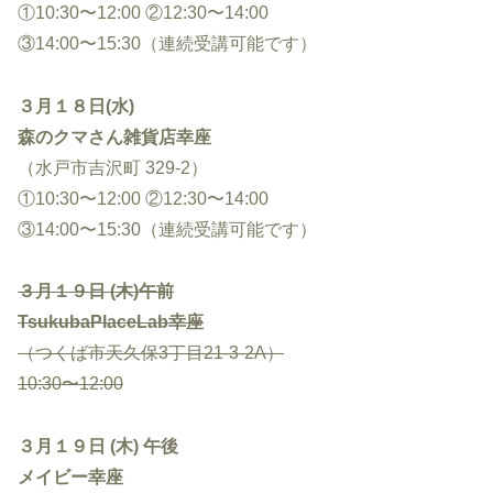
①10:30〜12:00 ②12:30〜14:00
③14:00〜15:30（連続受講可能です）
３月１８日(水)
森のクマさん雑貨店幸座
（水戸市吉沢町 329-2）
①10:30〜12:00 ②12:30〜14:00
③14:00〜15:30（連続受講可能です）
３月１９日
(木)午前
TsukubaPlaceLab幸座
（つくば市天久保3丁目21-3-2A）
10:30〜12:00
３月１９日
(木) 午後
メイビー幸座