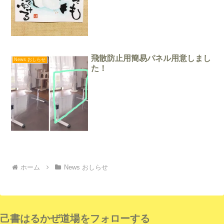
飛散防止用簡易パネル用意しまし
News おしらせ
た！
ホーム
News おしらせ
己書はるかぜ道場をフォローする