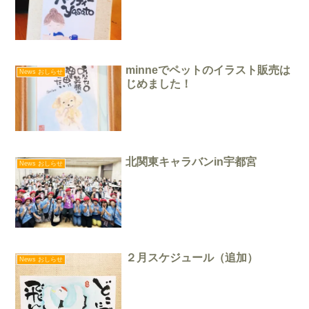
minneでペットのイラスト販売は
News おしらせ
じめました！
北関東キャラバンin宇都宮
News おしらせ
２月スケジュール（追加）
News おしらせ