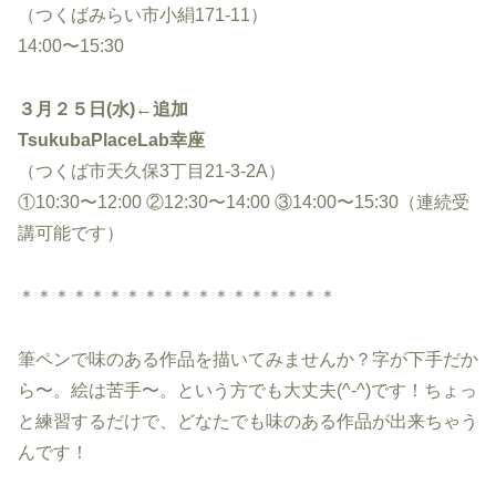
（つくばみらい市小絹171-11）
14:00〜15:30
３月２５日(水)←追加
TsukubaPlaceLab幸座
（つくば市天久保3丁目21-3-2A）
①10:30〜12:00 ②12:30〜14:00 ③14:00〜15:30（連続受
講可能です）
＊＊＊＊＊＊＊＊＊＊＊＊＊＊＊＊＊＊
筆ペンで味のある作品を描いてみませんか？字が下手だか
ら〜。絵は苦手〜。という方でも大丈夫(^-^)です！ちょっ
と練習するだけで、どなたでも味のある作品が出来ちゃう
んです！