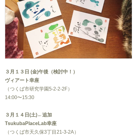
３月１３日
(金)午後（検討中！）
ヴィアート幸座
（つくば市研究学園5-2-2-2F）
14:00〜15:30
３月１４日(土)←追加
TsukubaPlaceLab幸座
（つくば市天久保3丁目21-3-2A）