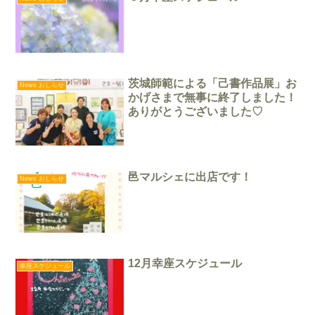
茨城師範による「己書作品展」お
News おしらせ
かげさまで無事に終了しました！
ありがとうございました♡
邑マルシェに出店です！
News おしらせ
12月幸座スケジュール
幸座スケジュール