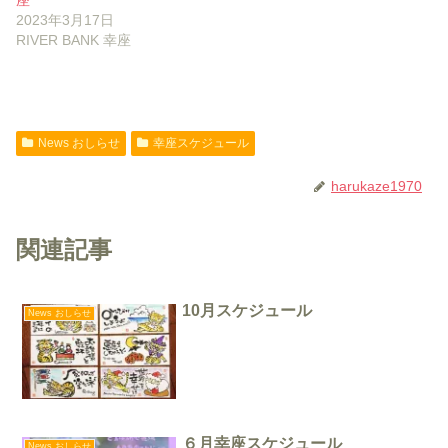
座
2023年3月17日
RIVER BANK 幸座
News おしらせ
幸座スケジュール
harukaze1970
関連記事
10月スケジュール
News おしらせ
６月幸座スケジュール
News おしらせ