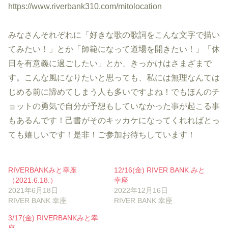
https://www.riverbank310.com/mitolocation
みなさんそれぞれに「好きな歌の歌詞をこんな文字で描い
てみたい！」とか「師範になって道場を開きたい！」「休
日を有意義に過ごしたい」とか、きっかけはさまざまで
す。こんな風になりたいと思っても、私には無理なんては
じめる前に諦めてしまう人も多いですよね！でもほんのチ
ョットの勇気で自分が予想もしていなかった事が起こる事
もあるんです！己書がそのキッカケになってくれればとっ
ても嬉しいです！是非！ご参加お待ちしています！
RIVERBANKみと幸座
12/16(金) RIVER BANK みと
（2021.6.18.）
幸座
2021年6月18日
2022年12月16日
RIVER BANK 幸座
RIVER BANK 幸座
3/17(金) RIVERBANKみと幸