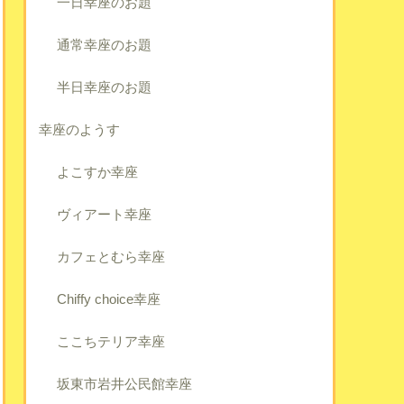
一日幸座のお題
通常幸座のお題
半日幸座のお題
幸座のようす
よこすか幸座
ヴィアート幸座
カフェとむら幸座
Chiffy choice幸座
ここちテリア幸座
坂東市岩井公民館幸座