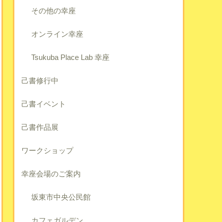
その他の幸座
オンライン幸座
Tsukuba Place Lab 幸座
己書修行中
己書イベント
己書作品展
ワークショップ
幸座会場のご案内
坂東市中央公民館
カフェガルデン