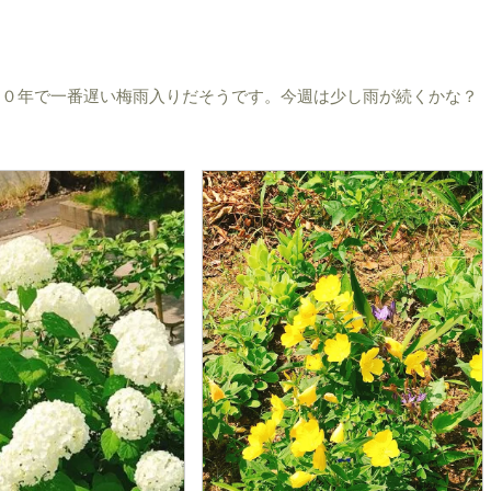
１０年で一番遅い梅雨入りだそうです。今週は少し雨が続くかな？