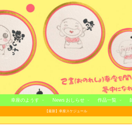
幸座のようす
News おしらせ
作品一覧
【最新】幸座スケジュール