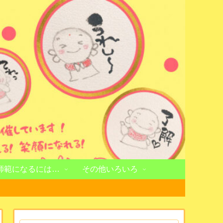
師範になるには…
その他いろいろ