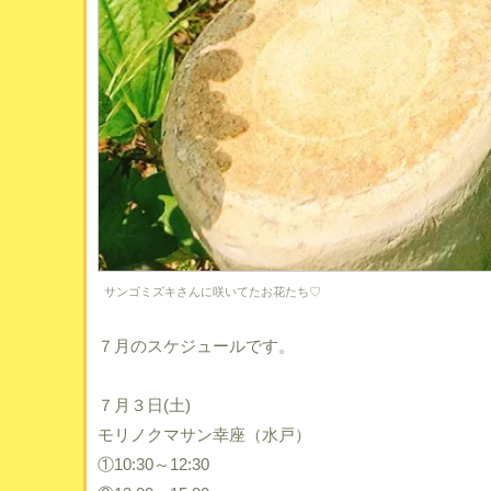
サンゴミズキさんに咲いてたお花たち♡
７月のスケジュールです。
７月３日(土)
モリノクマサン幸座（水戸）
①10:30～12:30