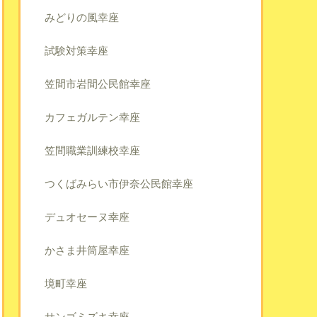
みどりの風幸座
試験対策幸座
笠間市岩間公民館幸座
カフェガルテン幸座
笠間職業訓練校幸座
つくばみらい市伊奈公民館幸座
デュオセーヌ幸座
かさま井筒屋幸座
境町幸座
サンゴミズキ幸座