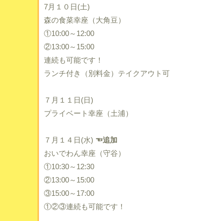
7月１０日(土)
森の食菜幸座（大角豆）
①10:00～12:00
②13:00～15:00
連続も可能です！
ランチ付き（別料金）テイクアウト可
７月１１日(日)
プライベート幸座（土浦）
７月１４日(水)
☜追加
おいでわん幸座（守谷）
①10:30～12:30
②13:00～15:00
③15:00～17:00
①②③連続も可能です！