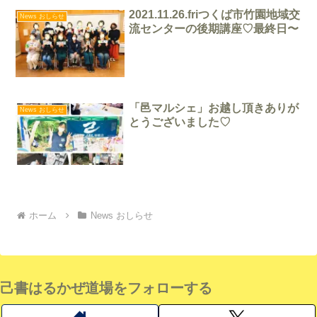
2021.11.26.friつくば市竹園地域交
News おしらせ
流センターの後期講座♡最終日〜
「邑マルシェ」お越し頂きありが
News おしらせ
とうございました♡
ホーム
News おしらせ
己書はるかぜ道場をフォローする