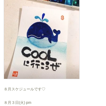
８月スケジュールです♡
８月３日(火) pm