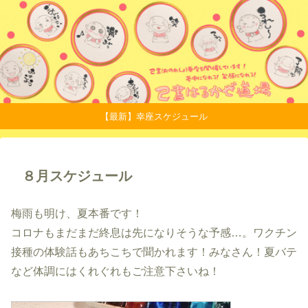
【最新】幸座スケジュール
８月スケジュール
梅雨も明け、夏本番です！
コロナもまだまだ終息は先になりそうな予感…。ワクチン
接種の体験話もあちこちで聞かれます！みなさん！夏バテ
など体調にはくれぐれもご注意下さいね！