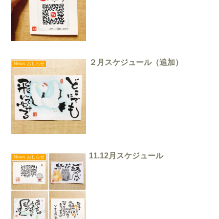
２月スケジュール（追加）
News おしらせ
11.12月スケジュール
News おしらせ