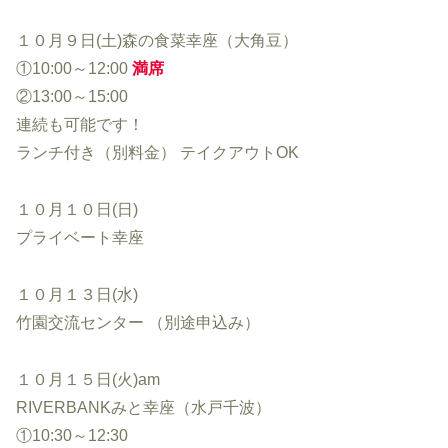
１０月９日(土)森の食菜幸座（大角豆）
①10:00～12:00
満席
②13:00～15:00
連続も可能です！
ランチ付き（別料金） テイクアウトOK
１０月１０日(日)
プライベート幸座
１０月１３日(水)
竹園交流センター （別途申込み）
１０月１５日(火)am
RIVERBANKみと幸座（水戸千波）
①10:30～12:30