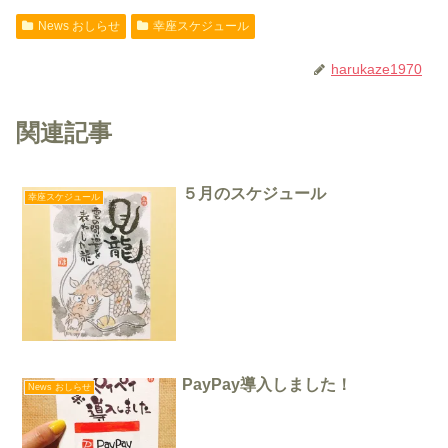
News おしらせ
幸座スケジュール
harukaze1970
関連記事
５月のスケジュール
幸座スケジュール
PayPay導入しました！
News おしらせ