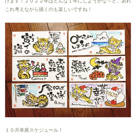
けます！２０２２年はどんな１年にしようかな～と、あれ
これ考えながら描くのも楽しいですね！
１０月幸座スケジュール！