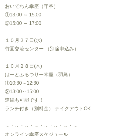
おいでわん幸座（守谷）
①13:00 ～ 15:00
②15:00 ～ 17:00
１０月２７日(水)
竹園交流センター （別途申込み）
１０月２８日(木)
はーとふるつりー幸座（羽鳥）
①10:30～12:30
②13:00～15:00
連続も可能です！
ランチ付き（別料金） テイクアウトOK
～・～・～・～・～・～・～・～
オンライン幸座スケジュール