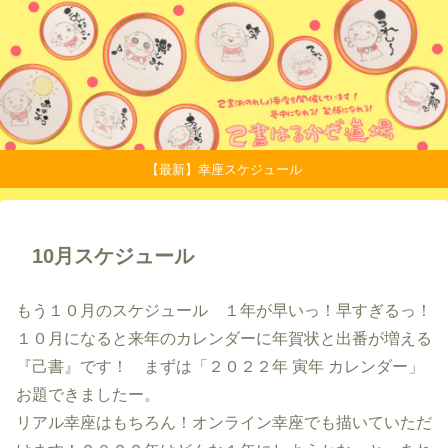
【最新】幸座スケジュール
10月スケジュール
もう１０月のスケジュール １年が早いっ！早すぎるっ！
１０月になると来年のカレンダーに年賀状と出番が増える
『己書』です！ まずは「２０２２年 寅年 カレンダー」
お題できましたー。
リアル幸座はもちろん！オンライン幸座でも描いていただ