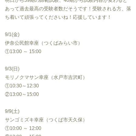
明日から39期の師範試験、40期から試験内容が変わると
あって過去最高の受験者数だそうです！受験される方、落
ち着いて頑張ってくださいね！応援しています！
9/1(金)
伊奈公民館幸座（つくばみらい市）
①13:00 ～ 15:00
9/3(日)
モリノクマサン幸座（水戸市吉沢町）
①10:30～12:30
②13:00～15:00
9/9(土)
サンゴミズキ幸座（つくば市天久保）
①10:00 ～ 12:00