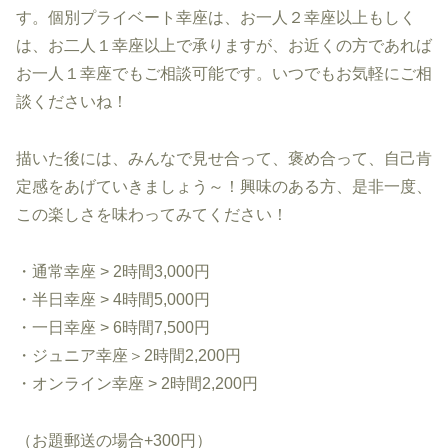
す。個別プライベート幸座は、お一人２幸座以上もしく
は、お二人１幸座以上で承りますが、お近くの方であれば
お一人１幸座でもご相談可能です。いつでもお気軽にご相
談くださいね！
描いた後には、みんなで見せ合って、褒め合って、自己肯
定感をあげていきましょう～！興味のある方、是非一度、
この楽しさを味わってみてください！
・通常幸座 > 2時間3,000円
・半日幸座 > 4時間5,000円
・一日幸座 > 6時間7,500円
・ジュニア幸座＞2時間2,200円
・オンライン幸座 > 2時間2,200円
（お題郵送の場合+300円）