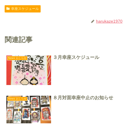
幸座スケジュール
harukaze1970
関連記事
３月幸座スケジュール
News おしらせ
８月対面幸座中止のお知らせ
News おしらせ