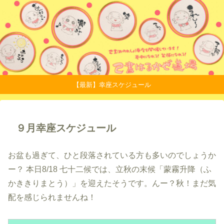
【最新】幸座スケジュール
９月幸座スケジュール
お盆も過ぎて、ひと段落されている方も多いのでしょうか
ー？ 本日8/18 七十二候では、立秋の末候「蒙霧升降（ふ
かききりまとう）」を迎えたそうです。んー？秋！まだ気
配を感じられませんね！