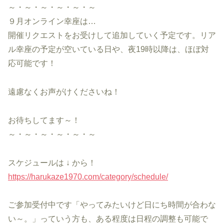
～・～・～・～・～・～
９月オンライン幸座は…
開催リクエストをお受けして追加していく予定です。リア
ル幸座の予定が空いている日や、夜19時以降は、ほぼ対
応可能です！
遠慮なくお声がけくださいね！
お待ちしてます～！
～・～・～・～・～・～
スケジュールは ↓ から！
https://harukaze1970.com/category/schedule/
ご参加受付中です「やってみたいけど日にち時間が合わな
い～。」っていう方も、ある程度は日程の調整も可能で