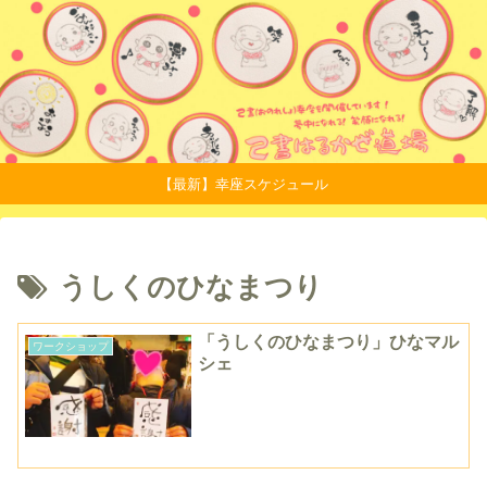
【最新】幸座スケジュール
うしくのひなまつり
「うしくのひなまつり」ひなマル
ワークショップ
シェ