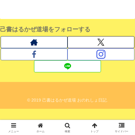
己書はるかぜ道場をフォローする
© 2019 己書はるかぜ道場 おのれしょ日記.
メニュー
ホーム
検索
トップ
サイドバー