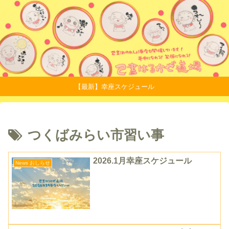
【最新】幸座スケジュール
つくばみらい市習い事
2026.1月幸座スケジュール
News おしらせ