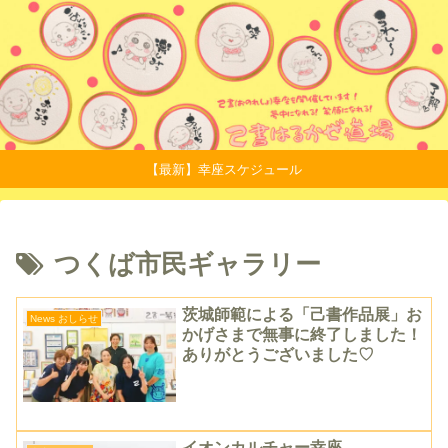
【最新】幸座スケジュール
つくば市民ギャラリー
茨城師範による「己書作品展」お
News おしらせ
かげさまで無事に終了しました！
ありがとうございました♡
イオンカルチャー幸座