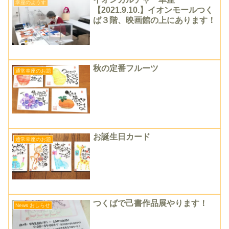
幸座のようす
【2021.9.10.】イオンモールつく
ば３階、映画館の上にあります！
秋の定番フルーツ
通常幸座のお題
お誕生日カード
通常幸座のお題
つくばで己書作品展やります！
News おしらせ