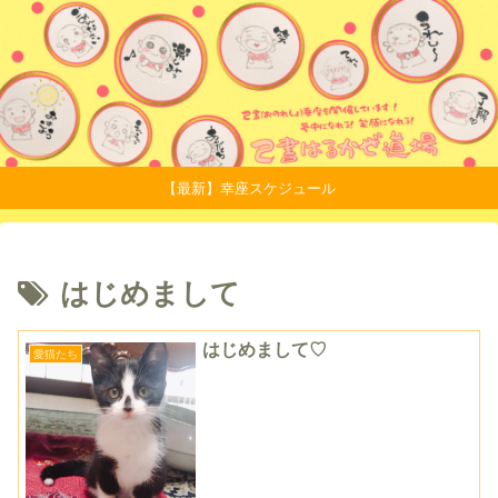
【最新】幸座スケジュール
はじめまして
はじめまして♡
愛猫たち