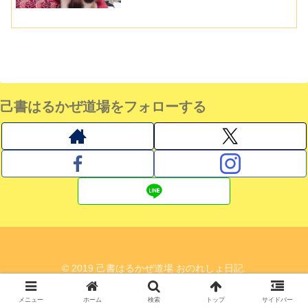
己書はるかぜ道場をフォローする
© 2019 己書はるかぜ道場 おのれしょ日記.
メニュー
ホーム
検索
トップ
サイドバー