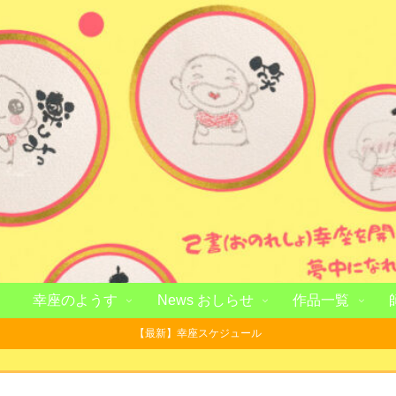
幸座のようす
News おしらせ
作品一覧
【最新】幸座スケジュール