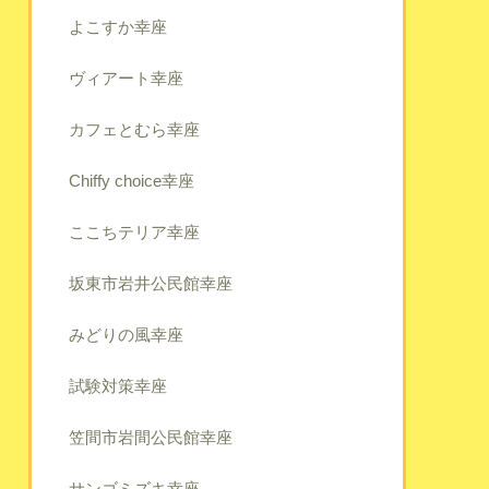
よこすか幸座
ヴィアート幸座
カフェとむら幸座
Chiffy choice幸座
ここちテリア幸座
坂東市岩井公民館幸座
みどりの風幸座
試験対策幸座
笠間市岩間公民館幸座
サンゴミズキ幸座