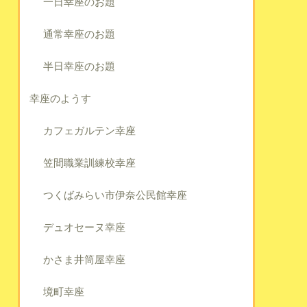
一日幸座のお題
通常幸座のお題
半日幸座のお題
幸座のようす
カフェガルテン幸座
笠間職業訓練校幸座
つくばみらい市伊奈公民館幸座
デュオセーヌ幸座
かさま井筒屋幸座
境町幸座