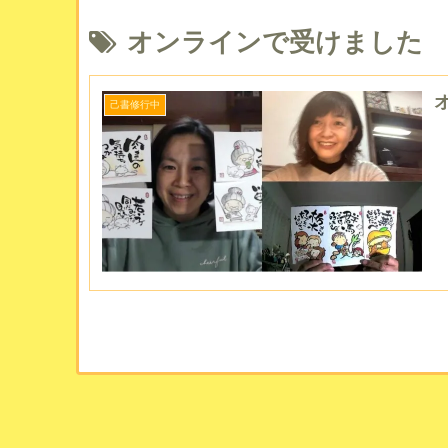
オンラインで受けました
己書修行中