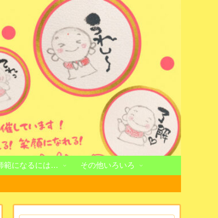
師範になるには…
その他いろいろ