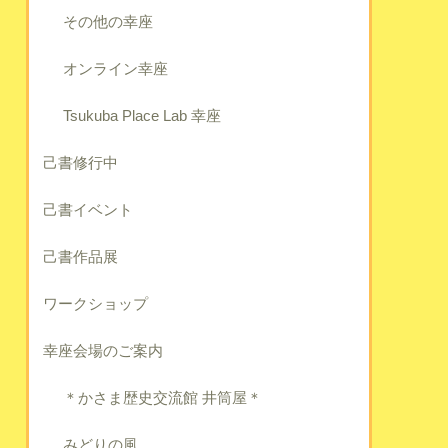
その他の幸座
オンライン幸座
Tsukuba Place Lab 幸座
己書修行中
己書イベント
己書作品展
ワークショップ
幸座会場のご案内
＊かさま歴史交流館 井筒屋＊
みどりの風