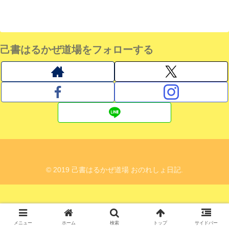
己書はるかぜ道場をフォローする
© 2019 己書はるかぜ道場 おのれしょ日記.
メニュー
ホーム
検索
トップ
サイドバー