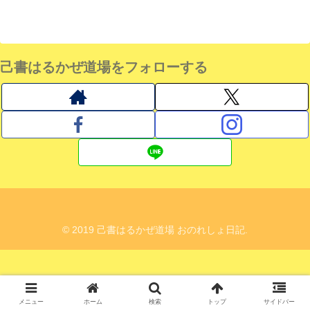
己書はるかぜ道場をフォローする
© 2019 己書はるかぜ道場 おのれしょ日記.
メニュー
ホーム
検索
トップ
サイドバー