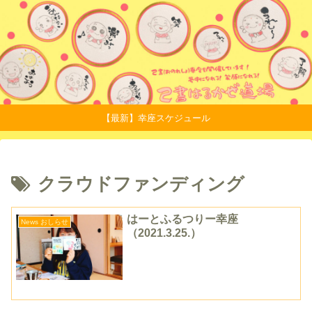
【最新】幸座スケジュール
クラウドファンディング
はーとふるつりー幸座
News おしらせ
（2021.3.25.）