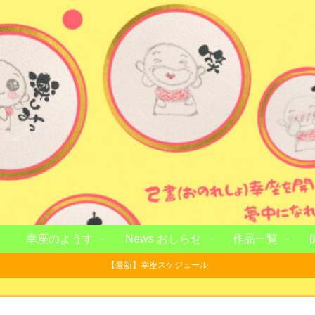
幸座のようす
News おしらせ
作品一覧
【最新】幸座スケジュール