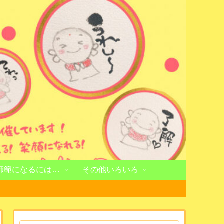
師範になるには…
その他いろいろ