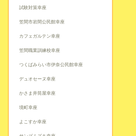
試験対策幸座
笠間市岩間公民館幸座
カフェガルテン幸座
笠間職業訓練校幸座
つくばみらい市伊奈公民館幸座
デュオセーヌ幸座
かさま井筒屋幸座
境町幸座
よこすか幸座
サンゴミズキ幸座