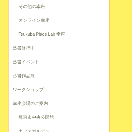
その他の幸座
オンライン幸座
Tsukuba Place Lab 幸座
己書修行中
己書イベント
己書作品展
ワークショップ
幸座会場のご案内
坂東市中央公民館
カフェガルデン