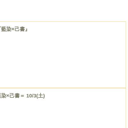
『藍染×己書』
染×己書＝ 10/3(土)