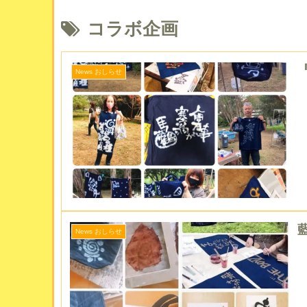
コラボ企画
News おしらせ
藍
News おしらせ