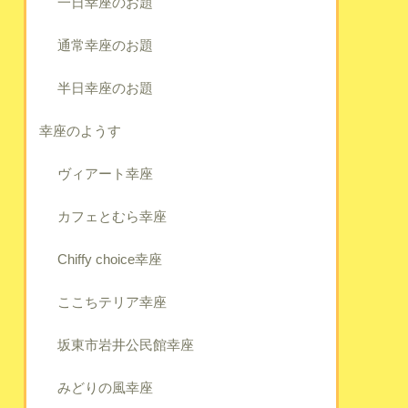
一日幸座のお題
通常幸座のお題
半日幸座のお題
幸座のようす
ヴィアート幸座
カフェとむら幸座
Chiffy choice幸座
ここちテリア幸座
坂東市岩井公民館幸座
みどりの風幸座