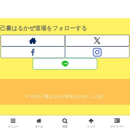
己書はるかぜ道場をフォローする
© 2019 己書はるかぜ道場 おのれしょ日記.
メニュー
ホーム
検索
トップ
サイドバー