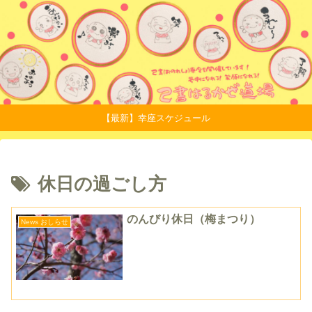
【最新】幸座スケジュール
休日の過ごし方
のんびり休日（梅まつり）
News おしらせ