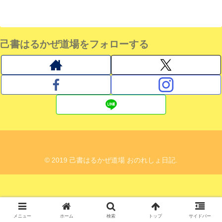
己書はるかぜ道場をフォローする
© 2019 己書はるかぜ道場 おのれしょ日記.
メニュー
ホーム
検索
トップ
サイドバー