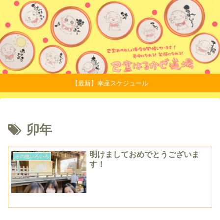
【最新】幸座スケジュール
卯年
明けましておめでとうございま
その他いろいろ
す！