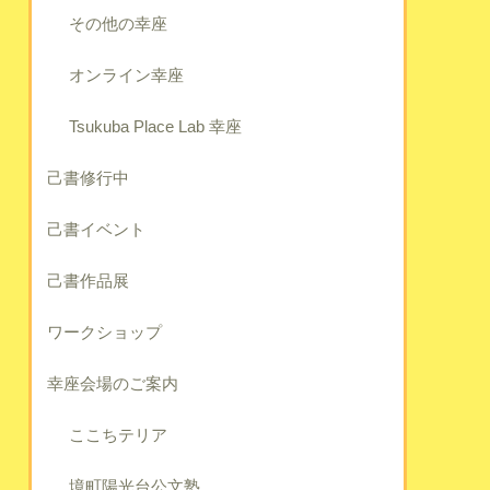
その他の幸座
オンライン幸座
Tsukuba Place Lab 幸座
己書修行中
己書イベント
己書作品展
ワークショップ
幸座会場のご案内
ここちテリア
境町陽光台公文塾