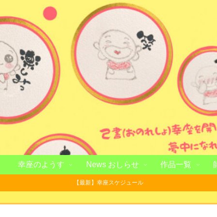
幸座のようす
News おしらせ
作品一覧
【最新】幸座スケジュール