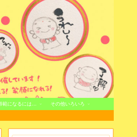
師範になるには…
その他いろいろ