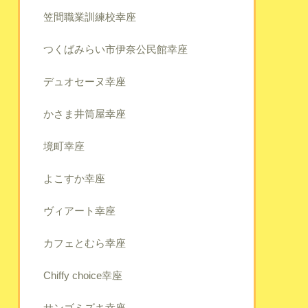
笠間職業訓練校幸座
つくばみらい市伊奈公民館幸座
デュオセーヌ幸座
かさま井筒屋幸座
境町幸座
よこすか幸座
ヴィアート幸座
カフェとむら幸座
Chiffy choice幸座
サンゴミズキ幸座