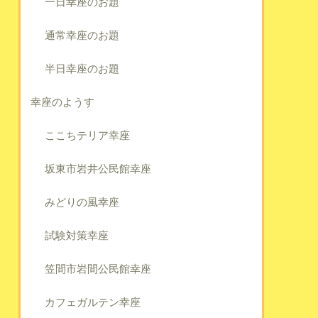
一日幸座のお題
通常幸座のお題
半日幸座のお題
幸座のようす
ここちテリア幸座
坂東市岩井公民館幸座
みどりの風幸座
試験対策幸座
笠間市岩間公民館幸座
カフェガルテン幸座