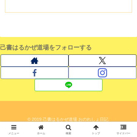
己書はるかぜ道場をフォローする
© 2019 己書はるかぜ道場 おのれしょ日記.
メニュー
ホーム
検索
トップ
サイドバー