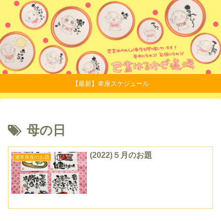
【最新】幸座スケジュール
母の日
(2022)５月のお題
通常幸座のお題