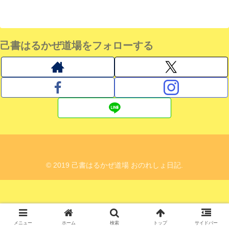
己書はるかぜ道場をフォローする
© 2019 己書はるかぜ道場 おのれしょ日記.
メニュー
ホーム
検索
トップ
サイドバー