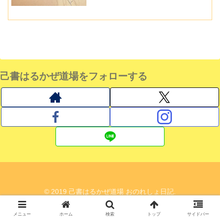
己書はるかぜ道場をフォローする
© 2019 己書はるかぜ道場 おのれしょ日記.
メニュー
ホーム
検索
トップ
サイドバー