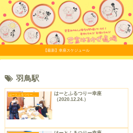
【最新】幸座スケジュール
羽鳥駅
はーとふるつりー幸座
はーとふるつりー幸座
（2020.12.24.）
はーとふるつりー幸座