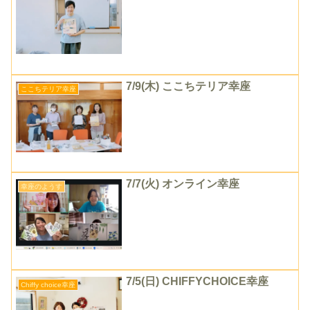
7/9(木) ここちテリア幸座
ここちテリア幸座
7/7(火) オンライン幸座
幸座のようす
7/5(日) CHIFFYCHOICE幸座
Chiffy choice幸座