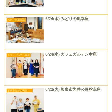
6/24(水) みどりの風幸座
みどりの風幸座
6/24(水) カフェガルテン幸座
カフェガルテン幸座
6/23(火) 坂東市岩井公民館幸座
坂東市岩井公民館幸座