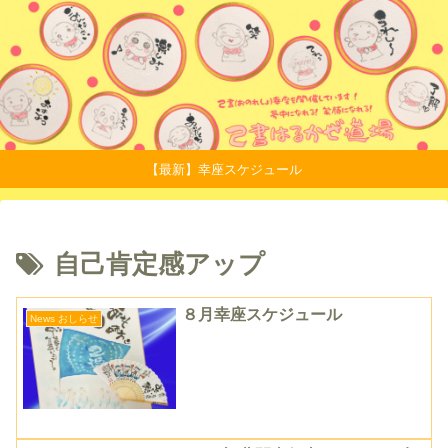
【最新】幸座スケジュール
自己肯定感アップ
８月幸座スケジュール
News おしらせ